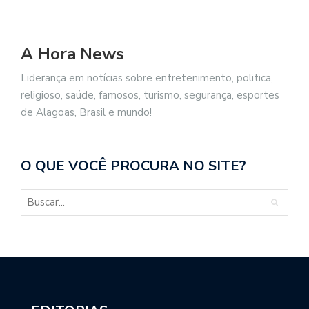
A Hora News
Liderança em notícias sobre entretenimento, politica,
religioso, saúde, famosos, turismo, segurança, esportes
de Alagoas, Brasil e mundo!
O QUE VOCÊ PROCURA NO SITE?