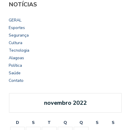
NOTÍCIAS
GERAL
Esportes
Segurança
Cultura
Tecnologia
Alagoas
Política
Saúde
Contato
novembro 2022
D
S
T
Q
Q
S
S