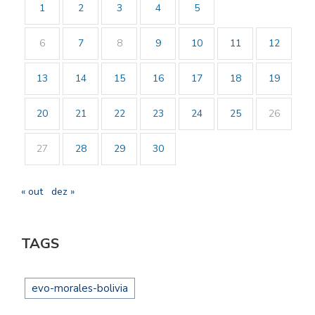
1
2
3
4
5
6
7
8
9
10
11
12
13
14
15
16
17
18
19
20
21
22
23
24
25
26
27
28
29
30
« out
dez »
TAGS
evo-morales-bolivia