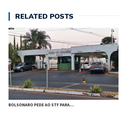
RELATED POSTS
BOLSONARO PEDE AO STF PARA…
C