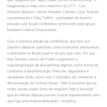
que, segundo ele, “agem para corroer a democracia”. O
magistrado e mais cinco ministros do STF – Luís
Roberto Barroso, Gilmar Mendes, Cármen Lúcia, Ricardo
Lewandowski e Dias Toffoli – participam do evento
privado Lide Brazil Conference, promovido pelo grupo
brasileiro Líderes Empresariais.
Essa é primeira edição da conferência, que tem por
objetivo debater questões como economia, democracia
e liberdade no Brasil a partir do ano que vem. Em sua
fala, Moraes cobrou do Poder Legislativo a
regulamentação de plataformas digitais como forma de
combater a desinformação. Para ele, deputados e
senadores terão, junto com o Judiciário, de combater a
disseminação de notícias falsas. “Não é possível que as
redes sociais sejam terra de ninguém. Não é possível
que as milícias digitais possam atacar impunemente sem
que haja uma responsabilização”, ressaltou.