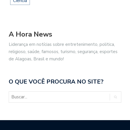
Ciência
A Hora News
Liderança em notícias sobre entretenimento, politica,
religioso, saúde, famosos, turismo, segurança, esportes
de Alagoas, Brasil e mundo!
O QUE VOCÊ PROCURA NO SITE?