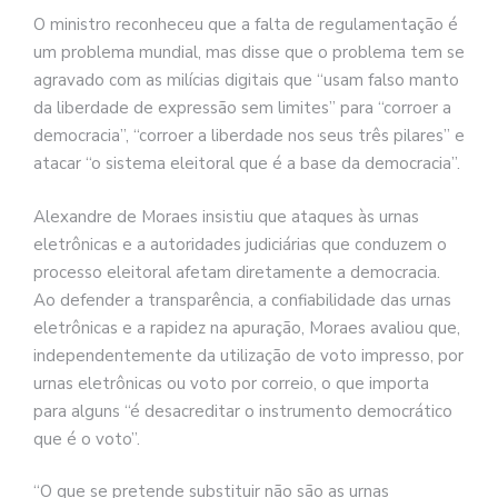
O ministro reconheceu que a falta de regulamentação é
um problema mundial, mas disse que o problema tem se
agravado com as milícias digitais que “usam falso manto
da liberdade de expressão sem limites” para “corroer a
democracia”, “corroer a liberdade nos seus três pilares” e
atacar “o sistema eleitoral que é a base da democracia”.
Alexandre de Moraes insistiu que ataques às urnas
eletrônicas e a autoridades judiciárias que conduzem o
processo eleitoral afetam diretamente a democracia.
Ao defender a transparência, a confiabilidade das urnas
eletrônicas e a rapidez na apuração, Moraes avaliou que,
independentemente da utilização de voto impresso, por
urnas eletrônicas ou voto por correio, o que importa
para alguns “é desacreditar o instrumento democrático
que é o voto”.
“O que se pretende substituir não são as urnas