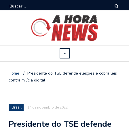
Home
/
Presidente do TSE defende eleições e cobra leis
contra milícia digital
Brasil
14 de novembro de 2022
Presidente do TSE defende