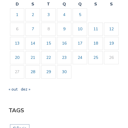
D
S
T
Q
Q
S
S
1
2
3
4
5
6
7
8
9
10
11
12
13
14
15
16
17
18
19
20
21
22
23
24
25
26
27
28
29
30
« out
dez »
TAGS