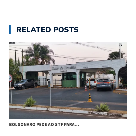
RELATED POSTS
BOLSONARO PEDE AO STF PARA…
C