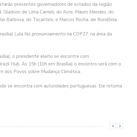
Estarão presentes governadores de estados da região
; Gladson de Lima Cameli, do Acre; Mauro Mendes, do
ei Barbosa, do Tocantins; e Marcos Rocha, de Rondônia.
asília) Lula faz pronunciamento na COP27, na área da
asília), o presidente eleito se encontra com
 Brazil Hub. Às 15h (10h em Brasília) o encontro será com o
um dos Povos sobre Mudança Climática.
onde se encontra com autoridades portuguesas. Ele retorna