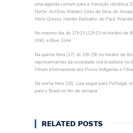
uma agenda comum para a transição climática. 
Norte: Antônio Waldez Góes da Silva, do Amapá
Mato Grosso; Helder Barbalho, do Pará; Wanderl
No mesmo dia, às 17h15 (12h15 no horário de Br
ONU, a Blue Zone.
Na quinta-feira (17), às 10h (5h no horário de Br
representantes da sociedade civil brasileira, no
Fórum Internacional dos Povos Indígenas e Fór
Na sexta-feira (18), Lula segue para Portugal, 
para o Brasil no fim de semana.
RELATED POSTS