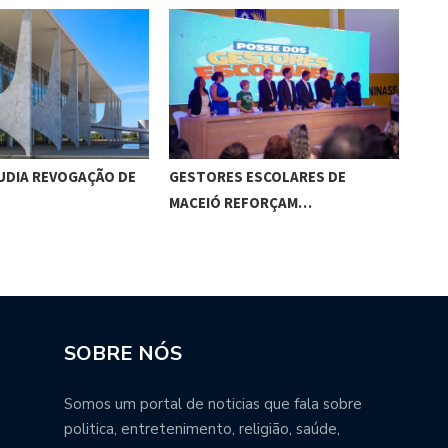
ESCOLARES DE
BOLSONARO PEDE AO STF PARA…
CÂM
EFORÇAM…
SOBRE NÓS
Somos um portal de noticias que fala sobre
politica, entretenimento, religião, saúde,