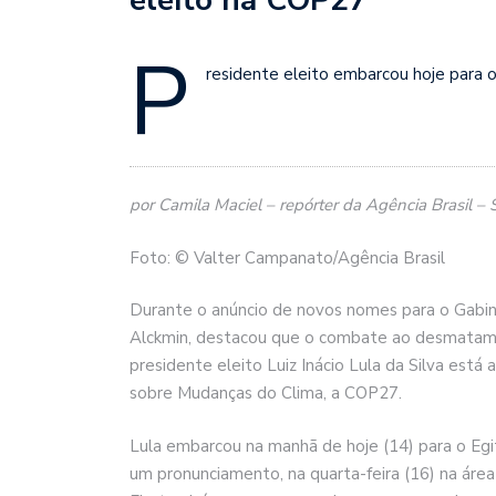
P
residente eleito embarcou hoje para o
por Camila Maciel – repórter da Agência Brasil – 
Foto: © Valter Campanato/Agência Brasil
Durante o anúncio de novos nomes para o Gabine
Alckmin, destacou que o combate ao desmatamen
presidente eleito Luiz Inácio Lula da Silva est
sobre Mudanças do Clima, a COP27.
Lula embarcou na manhã de hoje (14) para o Egito
um pronunciamento, na quarta-feira (16) na áre