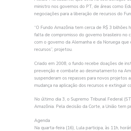
ministro nos governos do PT, de áreas como Educ
negociações para a liberação de recursos do Fu
“O Fundo Amazônia tem cerca de R$ 3 bilhões h
falta de compromisso do governo brasileiro no
com o governo da Alemanha e da Noruega que de
recursos”, projetou.
Criado em 2008, o fundo recebe doações de insti
prevenção e combate ao desmatamento na Amaz
suspenderam os repasses para novos projetos a
mudança na aplicação dos recursos e extinguir 
No último dia 3, o Supremo Tribunal Federal (S
Amazônia. Pela decisão da Corte, a União tem pr
Agenda
Na quarta-feira (16), Lula participa, às 11h, horá