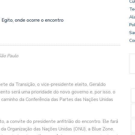
Cu
Te
Al
 Egito, onde ocorre o encontro
Pol
Sa
Co
São Paulo
te da Transição, o vice-presidente eleito, Geraldo
to será uma prioridade do novo governo e, por isso, o
á a caminho da Conferência das Partes das Nações Unidas
, a convite do presidente anfitrião do encontro. Ele fará
a da Organização das Nações Unidas (ONU), a Blue Zone.