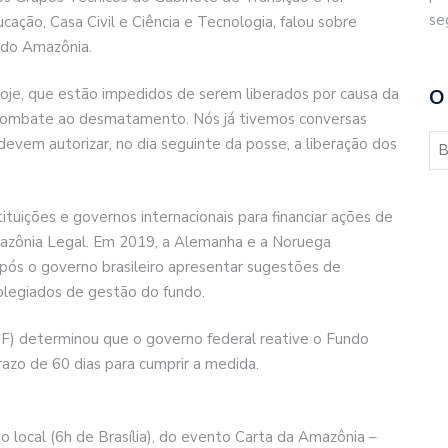
se
ação, Casa Civil e Ciência e Tecnologia, falou sobre
ndo Amazônia.
oje, que estão impedidos de serem liberados por causa da
O
 combate ao desmatamento. Nós já tivemos conversas
vem autorizar, no dia seguinte da posse, a liberação dos
tuições e governos internacionais para financiar ações de
ônia Legal. Em 2019, a Alemanha e a Noruega
pós o governo brasileiro apresentar sugestões de
colegiados de gestão do fundo.
TF) determinou que o governo federal reative o Fundo
azo de 60 dias para cumprir a medida.
rio local (6h de Brasília), do evento Carta da Amazônia –