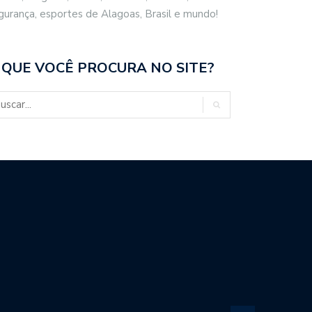
gurança, esportes de Alagoas, Brasil e mundo!
 QUE VOCÊ PROCURA NO SITE?