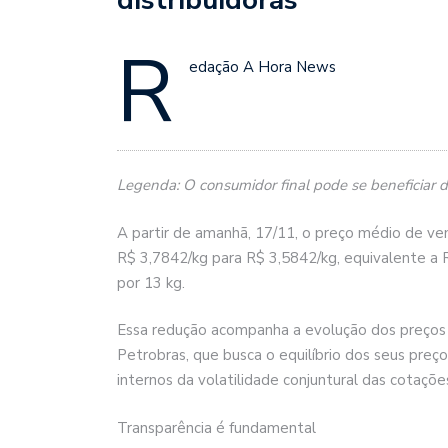
R
edação A Hora News
Legenda: O consumidor final pode se beneficiar d
A partir de amanhã, 17/11, o preço médio de ve
R$ 3,7842/kg para R$ 3,5842/kg, equivalente a 
por 13 kg.
Essa redução acompanha a evolução dos preços d
Petrobras, que busca o equilíbrio dos seus pre
internos da volatilidade conjuntural das cotaçõ
Transparência é fundamental