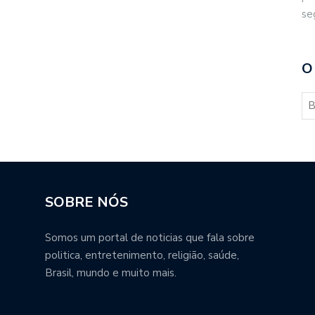
se
O
SOBRE NÓS
Somos um portal de noticias que fala sobre
politica, entretenimento, religião, saúde,
Brasil, mundo e muito mais.