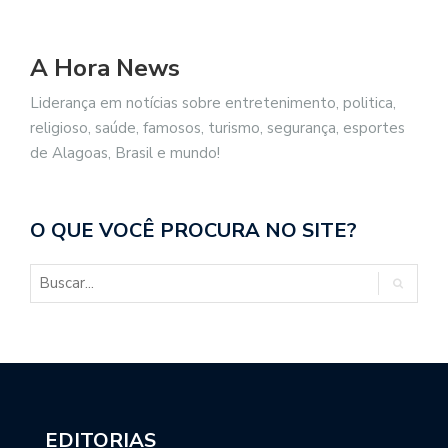
A Hora News
Liderança em notícias sobre entretenimento, politica,
religioso, saúde, famosos, turismo, segurança, esportes
de Alagoas, Brasil e mundo!
O QUE VOCÊ PROCURA NO SITE?
EDITORIAS