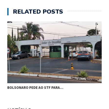
RELATED POSTS
BOLSONARO PEDE AO STF PARA…
C