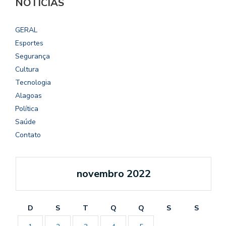
NOTÍCIAS
GERAL
Esportes
Segurança
Cultura
Tecnologia
Alagoas
Política
Saúde
Contato
novembro 2022
D
S
T
Q
Q
S
S