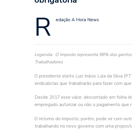
R
edação A Hora News
Legenda: O imposto representa 98% dos ganhos do
Trabalhadores
O presidente eleito Luiz Inácio Lula da Silva (P
sindicalistas que trabalharão para fazer com que a
Desde 2017 esse valor, descontado em folha do 
empregado autorizar ou não o pagamento que re
O retorno do imposto, porém, pode vir com out
trabalhando no novo governo com uma proposta 