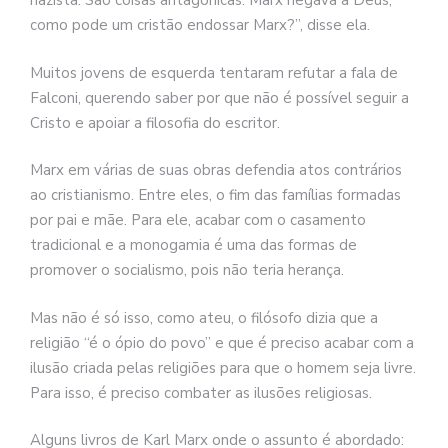
nazista. São coisas antagônicas. Marx negava a Deus,
como pode um cristão endossar Marx?”, disse ela.
Muitos jovens de esquerda tentaram refutar a fala de
Falconi, querendo saber por que não é possível seguir a
Cristo e apoiar a filosofia do escritor.
Marx em várias de suas obras defendia atos contrários
ao cristianismo. Entre eles, o fim das famílias formadas
por pai e mãe. Para ele, acabar com o casamento
tradicional e a monogamia é uma das formas de
promover o socialismo, pois não teria herança.
Mas não é só isso, como ateu, o filósofo dizia que a
religião “é o ópio do povo” e que é preciso acabar com a
ilusão criada pelas religiões para que o homem seja livre.
Para isso, é preciso combater as ilusões religiosas.
Alguns livros de Karl Marx onde o assunto é abordado: