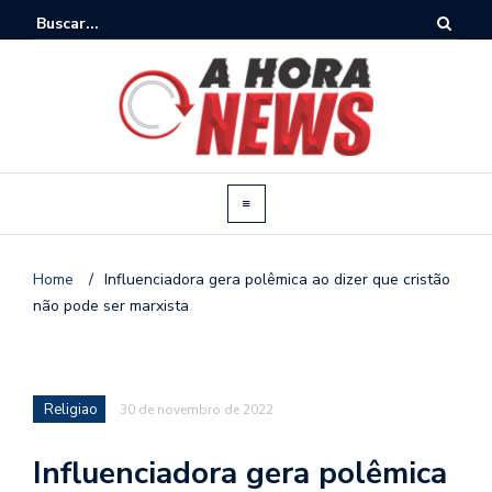
Home
/
Influenciadora gera polêmica ao dizer que cristão
não pode ser marxista
Religiao
30 de novembro de 2022
Influenciadora gera polêmica