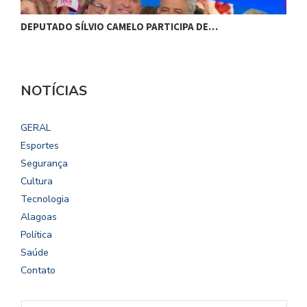
DEPUTADO SÍLVIO CAMELO PARTICIPA DE…
C
NOTÍCIAS
GERAL
Esportes
Segurança
Cultura
Tecnologia
Alagoas
Política
Saúde
Contato