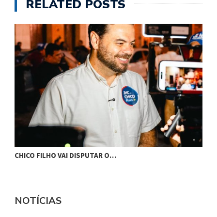
RELATED POSTS
CHICO FILHO VAI DISPUTAR O…
G
NOTÍCIAS