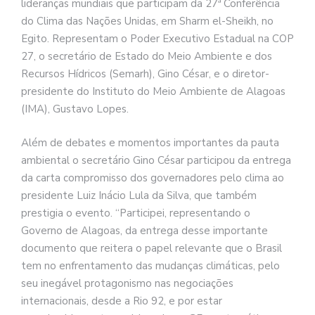
lideranças mundiais que participam da 27ª Conferência
do Clima das Nações Unidas, em Sharm el-Sheikh, no
Egito. Representam o Poder Executivo Estadual na COP
27, o secretário de Estado do Meio Ambiente e dos
Recursos Hídricos (Semarh), Gino César, e o diretor-
presidente do Instituto do Meio Ambiente de Alagoas
(IMA), Gustavo Lopes.
Além de debates e momentos importantes da pauta
ambiental o secretário Gino César participou da entrega
da carta compromisso dos governadores pelo clima ao
presidente Luiz Inácio Lula da Silva, que também
prestigia o evento. “Participei, representando o
Governo de Alagoas, da entrega desse importante
documento que reitera o papel relevante que o Brasil
tem no enfrentamento das mudanças climáticas, pelo
seu inegável protagonismo nas negociações
internacionais, desde a Rio 92, e por estar