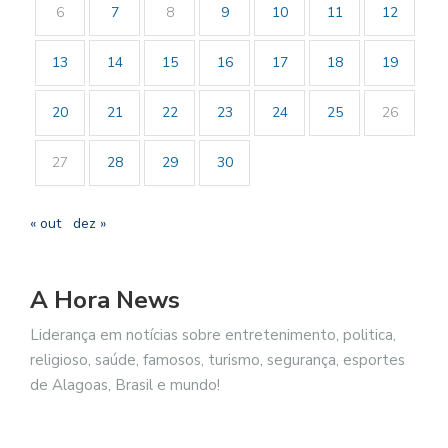
6
7
8
9
10
11
12
13
14
15
16
17
18
19
20
21
22
23
24
25
26
27
28
29
30
« out
dez »
A Hora News
Liderança em notícias sobre entretenimento, politica,
religioso, saúde, famosos, turismo, segurança, esportes
de Alagoas, Brasil e mundo!