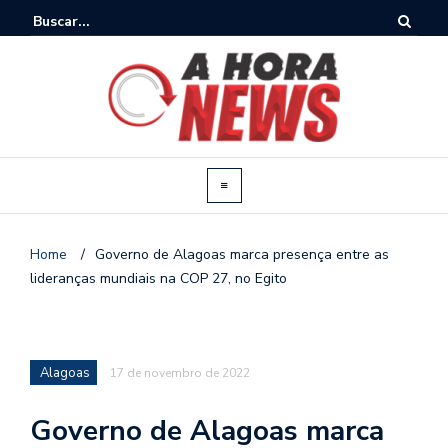
Home
/
Governo de Alagoas marca presença entre as
lideranças mundiais na COP 27, no Egito
Alagoas
17 de novembro de 2022
Governo de Alagoas marca