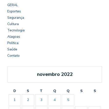
GERAL
Esportes
Segurança
Cultura
Tecnologia
Alagoas
Política
Saúde
Contato
novembro 2022
D
S
T
Q
Q
S
S
1
2
3
4
5