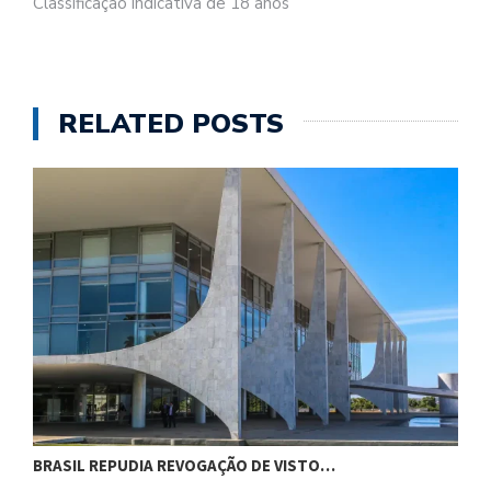
Classificação indicativa de 18 anos
RELATED POSTS
BRASIL REPUDIA REVOGAÇÃO DE VISTO…
E