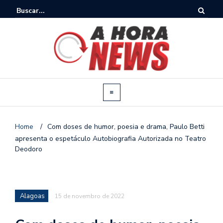
Home
/
Com doses de humor, poesia e drama, Paulo Betti
apresenta o espetáculo Autobiografia Autorizada no Teatro
Deodoro
Alagoas
15 de novembro de 2022