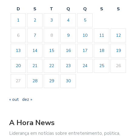
D
S
T
Q
Q
S
S
1
2
3
4
5
6
7
8
9
10
11
12
13
14
15
16
17
18
19
20
21
22
23
24
25
26
27
28
29
30
« out
dez »
A Hora News
Liderança em notícias sobre entretenimento, politica,