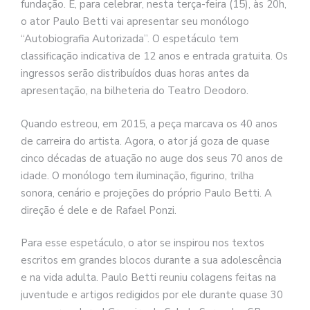
fundação. E, para celebrar, nesta terça-feira (15), às 20h,
o ator Paulo Betti vai apresentar seu monólogo
“Autobiografia Autorizada”. O espetáculo tem
classificação indicativa de 12 anos e entrada gratuita. Os
ingressos serão distribuídos duas horas antes da
apresentação, na bilheteria do Teatro Deodoro.
Quando estreou, em 2015, a peça marcava os 40 anos
de carreira do artista. Agora, o ator já goza de quase
cinco décadas de atuação no auge dos seus 70 anos de
idade. O monólogo tem iluminação, figurino, trilha
sonora, cenário e projeções do próprio Paulo Betti. A
direção é dele e de Rafael Ponzi.
Para esse espetáculo, o ator se inspirou nos textos
escritos em grandes blocos durante a sua adolescência
e na vida adulta. Paulo Betti reuniu colagens feitas na
juventude e artigos redigidos por ele durante quase 30