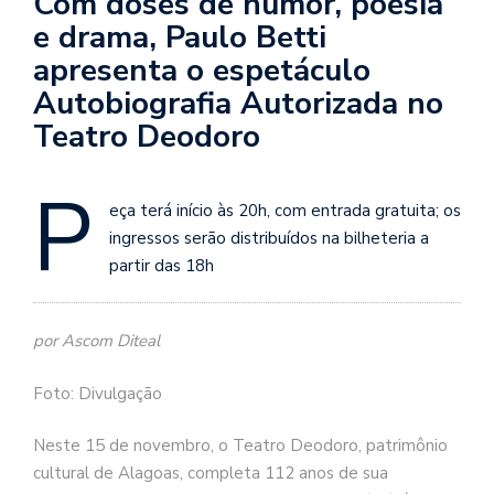
Com doses de humor, poesia
e drama, Paulo Betti
apresenta o espetáculo
Autobiografia Autorizada no
Teatro Deodoro
P
eça terá início às 20h, com entrada gratuita; os
ingressos serão distribuídos na bilheteria a
partir das 18h
por Ascom Diteal
Foto: Divulgação
Neste 15 de novembro, o Teatro Deodoro, patrimônio
cultural de Alagoas, completa 112 anos de sua