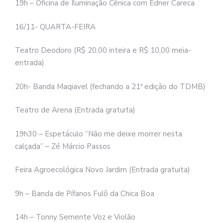
19h – Oficina de Iluminação Cênica com Edner Careca
16/11- QUARTA-FEIRA
Teatro Deodoro (R$ 20,00 inteira e R$ 10,00 meia-
entrada)
20h- Banda Maqiavel (fechando a 21ª edição do TDMB)
Teatro de Arena (Entrada gratuita)
19h30 – Espetáculo “Não me deixe morrer nesta
calçada” – Zé Márcio Passos
Feira Agroecológica Novo Jardim (Entrada gratuita)
9h – Banda de Pífanos Fulô da Chica Boa
14h – Tonny Semente Voz e Violão