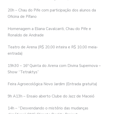
20h – Chau do Pife com participação dos alunos da
Oficina de Pífano
Homenagem a Eliana Cavalcanti, Chau do Pife e
Ronaldo de Andrade
Teatro de Arena (R$ 20,00 inteira e R$ 10,00 meia-
entrada)
19h30 – 16ª Quinta do Arena com Divina Supernova –
Show “Tetraktys”
Feira Agroecológica Novo Jardim (Entrada gratuita)
9h A13h – Ensaio aberto Clube do Jazz de Maceió
14h – “Desvendando o mistério das mudanças