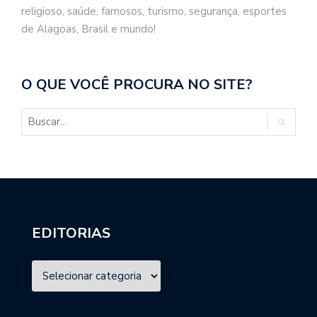
religioso, saúde, famosos, turismo, segurança, esportes
de Alagoas, Brasil e mundo!
O QUE VOCÊ PROCURA NO SITE?
EDITORIAS