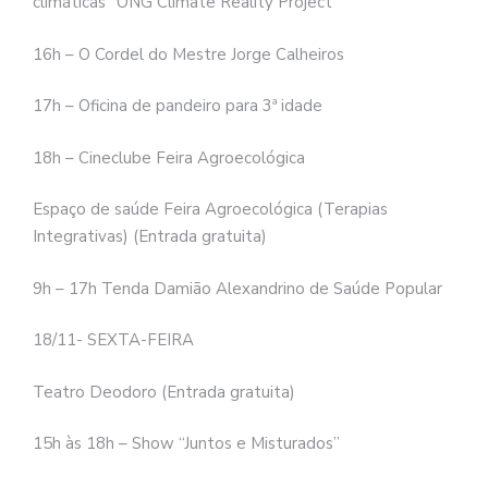
climáticas” ONG Climate Reality Project
16h – O Cordel do Mestre Jorge Calheiros
17h – Oficina de pandeiro para 3ª idade
18h – Cineclube Feira Agroecológica
Espaço de saúde Feira Agroecológica (Terapias
Integrativas) (Entrada gratuita)
9h – 17h Tenda Damião Alexandrino de Saúde Popular
18/11- SEXTA-FEIRA
Teatro Deodoro (Entrada gratuita)
15h às 18h – Show “Juntos e Misturados”