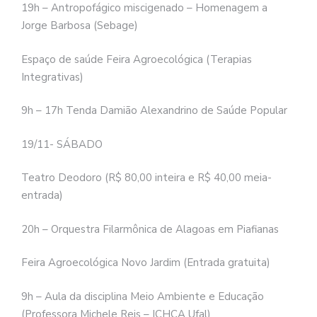
19h – Antropofágico miscigenado – Homenagem a
Jorge Barbosa (Sebage)
Espaço de saúde Feira Agroecológica (Terapias
Integrativas)
9h – 17h Tenda Damião Alexandrino de Saúde Popular
19/11- SÁBADO
Teatro Deodoro (R$ 80,00 inteira e R$ 40,00 meia-
entrada)
20h – Orquestra Filarmônica de Alagoas em Piafianas
Feira Agroecológica Novo Jardim (Entrada gratuita)
9h – Aula da disciplina Meio Ambiente e Educação
(Professora Michele Reis – ICHCA Ufal)