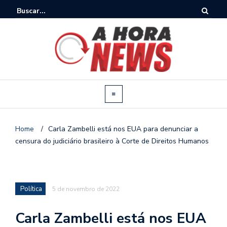
Home
/
Carla Zambelli está nos EUA para denunciar a
censura do judiciário brasileiro à Corte de Direitos Humanos
Política
5 de novembro de 2022
Carla Zambelli está nos EUA