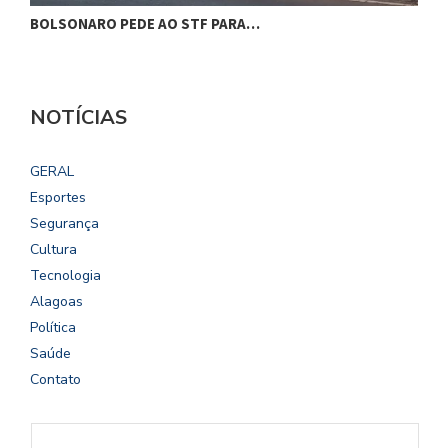
BOLSONARO PEDE AO STF PARA…
C
NOTÍCIAS
GERAL
Esportes
Segurança
Cultura
Tecnologia
Alagoas
Política
Saúde
Contato