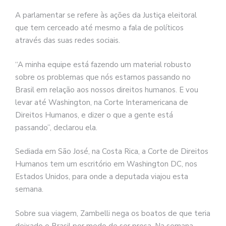
A parlamentar se refere às ações da Justiça eleitoral
que tem cerceado até mesmo a fala de políticos
através das suas redes sociais.
“A minha equipe está fazendo um material robusto
sobre os problemas que nós estamos passando no
Brasil em relação aos nossos direitos humanos. E vou
levar até Washington, na Corte Interamericana de
Direitos Humanos, e dizer o que a gente está
passando”, declarou ela.
Sediada em São José, na Costa Rica, a Corte de Direitos
Humanos tem um escritório em Washington DC, nos
Estados Unidos, para onde a deputada viajou esta
semana.
Sobre sua viagem, Zambelli nega os boatos de que teria
deixado o Brasil por medo de ser presa. Na semana