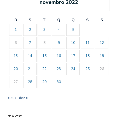
novembro 2022
D
S
T
Q
Q
S
S
1
2
3
4
5
6
7
8
9
10
11
12
13
14
15
16
17
18
19
20
21
22
23
24
25
26
27
28
29
30
« out
dez »