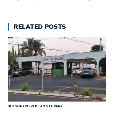
RELATED POSTS
BOLSONARO PEDE AO STF PARA…
C