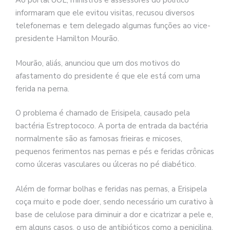
Ao portal UOL, ministros e assessores do político
informaram que ele evitou visitas, recusou diversos
telefonemas e tem delegado algumas funções ao vice-
presidente Hamilton Mourão.
Mourão, aliás, anunciou que um dos motivos do
afastamento do presidente é que ele está com uma
ferida na perna.
O problema é chamado de Erisipela, causado pela
bactéria Estreptococo. A porta de entrada da bactéria
normalmente são as famosas frieiras e micoses,
pequenos ferimentos nas pernas e pés e feridas crônicas
como úlceras vasculares ou úlceras no pé diabético.
Além de formar bolhas e feridas nas pernas, a Erisipela
coça muito e pode doer, sendo necessário um curativo à
base de celulose para diminuir a dor e cicatrizar a pele e,
em alguns casos, o uso de antibióticos como a penicilina.