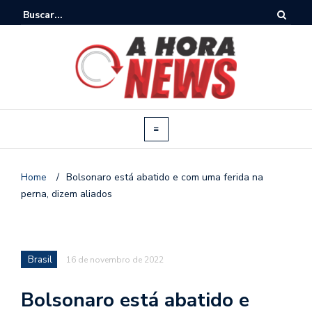
Home
/
Bolsonaro está abatido e com uma ferida na
perna, dizem aliados
Brasil
16 de novembro de 2022
Bolsonaro está abatido e