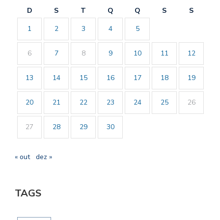
D
S
T
Q
Q
S
S
1
2
3
4
5
6
7
8
9
10
11
12
13
14
15
16
17
18
19
20
21
22
23
24
25
26
27
28
29
30
« out
dez »
TAGS