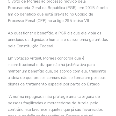
O voto de Moraes ao processo movido pela
Procuradoria-Geral da República (PGR), em 2015, é pelo
fim do benefício que está previsto no Código de
Processo Penal (CPP) no artigo 295, inciso VII.
Ao questionar o benefício, a PGR diz que ele viola os
princípios da dignidade humana e da isonomia garantidos
pela Constituição Federal.
Em votação virtual, Moraes concorda que é
inconstitucional e diz que não há justificativa para
manter um benefício que, de acordo com ele, transmite
a ideia de que presos comuns não se tornaram pessoas
dignas de tratamento especial por parte do Estado.
“A norma impugnada não protege uma categoria de
pessoas fragilizadas e merecedoras de tutela, pelo
contrário, ela favorece aqueles que já são favorecidos
por sua posição socioeconômica. Embora a atual