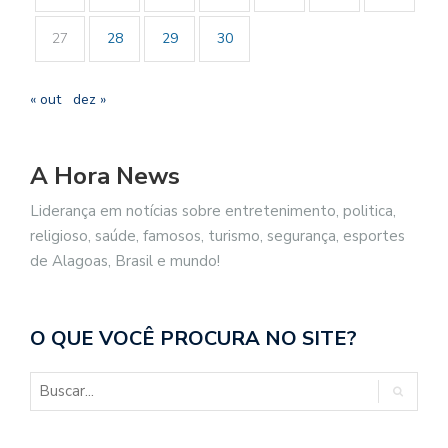
27
28
29
30
« out
dez »
A Hora News
Liderança em notícias sobre entretenimento, politica,
religioso, saúde, famosos, turismo, segurança, esportes
de Alagoas, Brasil e mundo!
O QUE VOCÊ PROCURA NO SITE?