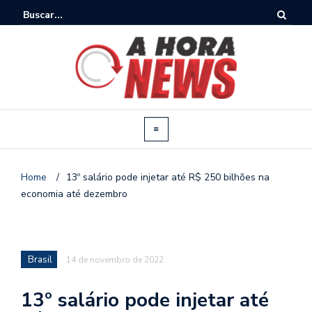
Home
/
13º salário pode injetar até R$ 250 bilhões na
economia até dezembro
Brasil
14 de novembro de 2022
13º salário pode injetar até