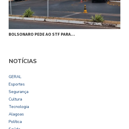
BOLSONARO PEDE AO STF PARA…
C
NOTÍCIAS
GERAL
Esportes
Segurança
Cultura
Tecnologia
Alagoas
Política