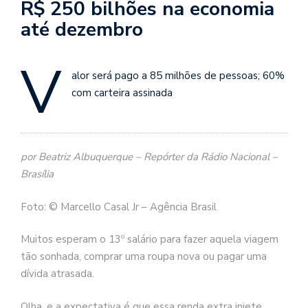
R$ 250 bilhões na economia
até dezembro
V
alor será pago a 85 milhões de pessoas; 60%
com carteira assinada
por Beatriz Albuquerque – Repórter da Rádio Nacional –
Brasília
Foto: © Marcello Casal Jr – Agência Brasil
Muitos esperam o 13º salário para fazer aquela viagem
tão sonhada, comprar uma roupa nova ou pagar uma
dívida atrasada.
Olha, e a expectativa é que essa renda extra injete