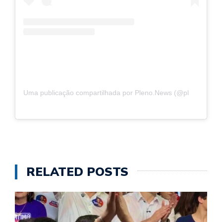
Uma publicação compartilhada por Pleno.News (@plenonews)
RELATED POSTS