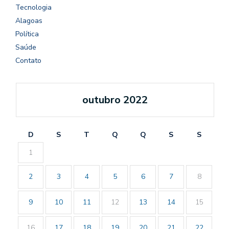
Tecnologia
Alagoas
Política
Saúde
Contato
outubro 2022
D
S
T
Q
Q
S
S
1
2
3
4
5
6
7
8
9
10
11
12
13
14
15
16
17
18
19
20
21
22