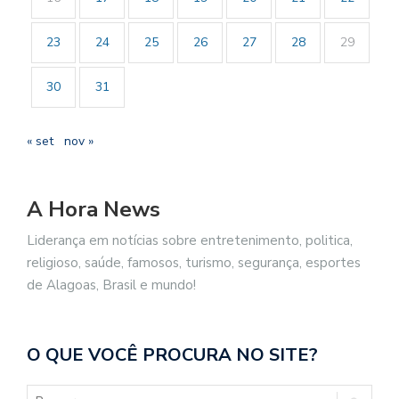
23
24
25
26
27
28
29
30
31
« set
nov »
A Hora News
Liderança em notícias sobre entretenimento, politica,
religioso, saúde, famosos, turismo, segurança, esportes
de Alagoas, Brasil e mundo!
O QUE VOCÊ PROCURA NO SITE?