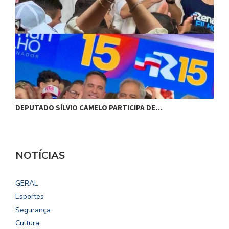
DEPUTADO SÍLVIO CAMELO PARTICIPA DE…
C
NOTÍCIAS
GERAL
Esportes
Segurança
Cultura