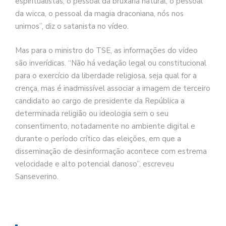
espiritualistas, o pessoal da bruxaria natural, o pessoal
da wicca, o pessoal da magia draconiana, nós nos
unimos”, diz o satanista no vídeo.
Mas para o ministro do TSE, as informações do vídeo
são inverídicas. “Não há vedação legal ou constitucional
para o exercício da liberdade religiosa, seja qual for a
crença, mas é inadmissível associar a imagem de terceiro
candidato ao cargo de presidente da República a
determinada religião ou ideologia sem o seu
consentimento, notadamente no ambiente digital e
durante o período crítico das eleições, em que a
disseminação de desinformação acontece com estrema
velocidade e alto potencial danoso”, escreveu
Sanseverino.