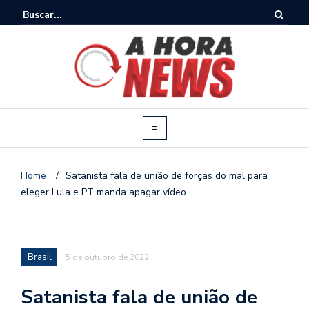
Home
/
Satanista fala de união de forças do mal para
eleger Lula e PT manda apagar vídeo
Brasil
5 de outubro de 2022
Satanista fala de união de