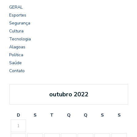
GERAL
Esportes
Segurança
Cultura
Tecnologia
Alagoas
Política
Saúde
Contato
outubro 2022
D
S
T
Q
Q
S
S
1