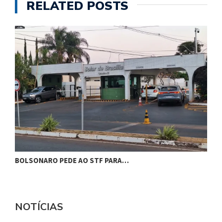
RELATED POSTS
BOLSONARO PEDE AO STF PARA…
C
NOTÍCIAS