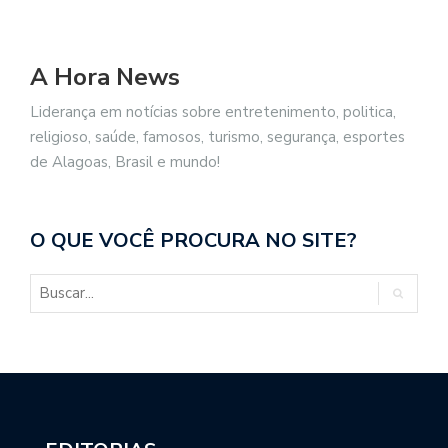
A Hora News
Liderança em notícias sobre entretenimento, politica,
religioso, saúde, famosos, turismo, segurança, esportes
de Alagoas, Brasil e mundo!
O QUE VOCÊ PROCURA NO SITE?