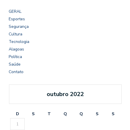
GERAL
Esportes
Segurança
Cultura
Tecnologia
Alagoas
Política
Saúde
Contato
outubro 2022
D
S
T
Q
Q
S
S
1