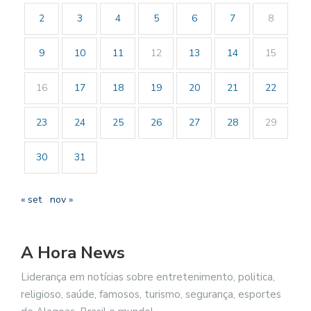
2
3
4
5
6
7
8
9
10
11
12
13
14
15
16
17
18
19
20
21
22
23
24
25
26
27
28
29
30
31
« set
nov »
A Hora News
Liderança em notícias sobre entretenimento, politica,
religioso, saúde, famosos, turismo, segurança, esportes