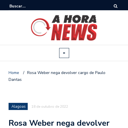
Home
/
Rosa Weber nega devolver cargo de Paulo
Dantas
Alagoas
18 de outubro de 2022
Rosa Weber nega devolver