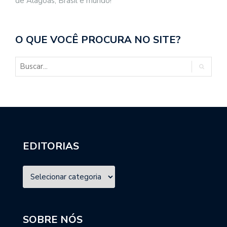
de Alagoas, Brasil e mundo!
O QUE VOCÊ PROCURA NO SITE?
EDITORIAS
SOBRE NÓS