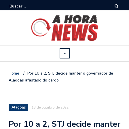
Home
/
Por 10 a 2, STJ decide manter o governador de
Alagoas afastado do cargo
Alagoas
13 de outubro de 2022
Por 10 a 2, STJ decide manter