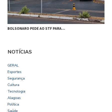
BOLSONARO PEDE AO STF PARA…
C
NOTÍCIAS
GERAL
Esportes
Segurança
Cultura
Tecnologia
Alagoas
Política
Saúde