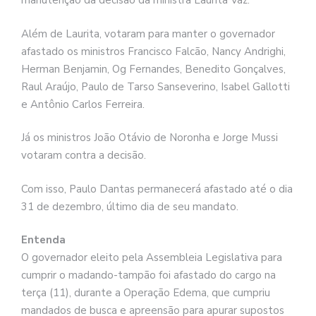
manutenção da decisão da ministra Laurita Vaz.
Além de Laurita, votaram para manter o governador
afastado os ministros Francisco Falcão, Nancy Andrighi,
Herman Benjamin, Og Fernandes, Benedito Gonçalves,
Raul Araújo, Paulo de Tarso Sanseverino, Isabel Gallotti
e Antônio Carlos Ferreira.
Já os ministros João Otávio de Noronha e Jorge Mussi
votaram contra a decisão.
Com isso, Paulo Dantas permanecerá afastado até o dia
31 de dezembro, último dia de seu mandato.
Entenda
O governador eleito pela Assembleia Legislativa para
cumprir o madando-tampão foi afastado do cargo na
terça (11), durante a Operação Edema, que cumpriu
mandados de busca e apreensão para apurar supostos