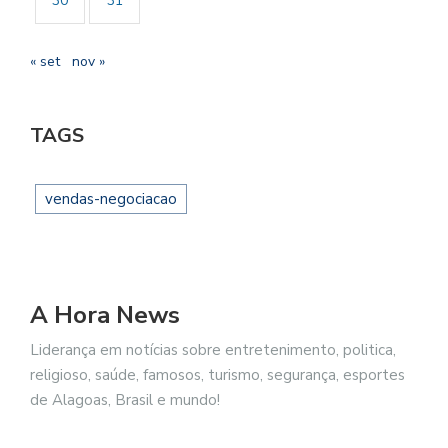
30
31
« set
nov »
TAGS
vendas-negociacao
A Hora News
Liderança em notícias sobre entretenimento, politica,
religioso, saúde, famosos, turismo, segurança, esportes
de Alagoas, Brasil e mundo!