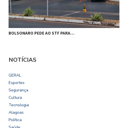
BOLSONARO PEDE AO STF PARA…
C
NOTÍCIAS
GERAL
Esportes
Segurança
Cultura
Tecnologia
Alagoas
Política
Saúde