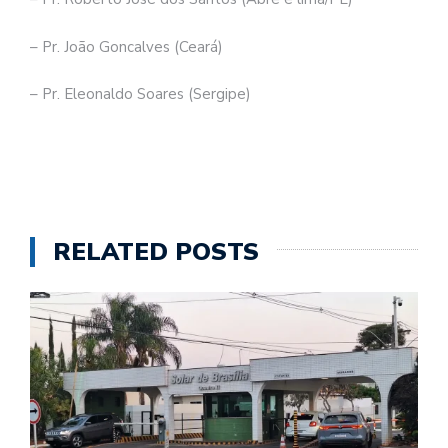
– Pr. João Goncalves (Ceará)
– Pr. Eleonaldo Soares (Sergipe)
RELATED POSTS