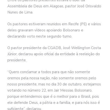
Entre os pastores presentes estava o líder da
Assembleia de Deus em Alagoas, pastor José Orisvaldo
Nunes de Lima.
Os pastores estiveram reunidos em Recife (PE) e vários
deles gravaram vídeos apoiando Bolsonaro e
declarando voto neste segundo turno.
O pastor presidente da CGADB, José Wellington Costa
Júnior, declarou apoio oficial da entidade à reeleição do
presidente.
“Quero conclamar a todos para que não somente
oremos pela nossa nação, não somente oremos pelo
nosso presidente, mas no dia 30 de outubro, estejamos
votando no número 22, em Jair Messias Bolsonaro,
porque entendemos que é o melhor para o Brasil, pois
ele defende Deus, a pátria e a família, e para nós isso é
suficiente”, declarou.