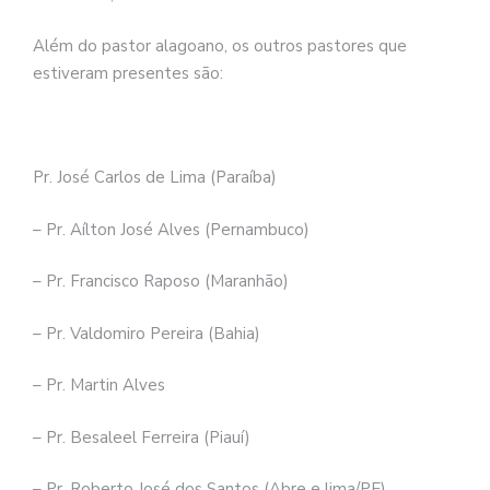
Além do pastor alagoano, os outros pastores que
estiveram presentes são:
Pr. José Carlos de Lima (Paraíba)
– Pr. Aílton José Alves (Pernambuco)
– Pr. Francisco Raposo (Maranhão)
– Pr. Valdomiro Pereira (Bahia)
– Pr. Martin Alves
– Pr. Besaleel Ferreira (Piauí)
– Pr. Roberto José dos Santos (Abre e lima/PE)