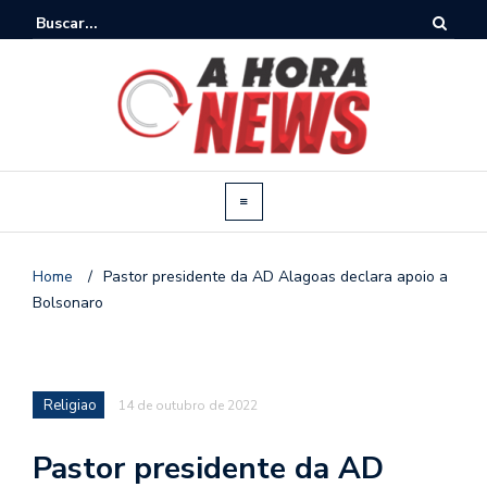
Home
/
Pastor presidente da AD Alagoas declara apoio a
Bolsonaro
Religiao
14 de outubro de 2022
Pastor presidente da AD