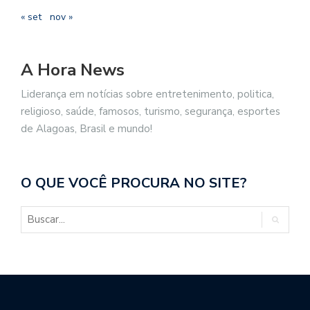
« set
nov »
A Hora News
Liderança em notícias sobre entretenimento, politica,
religioso, saúde, famosos, turismo, segurança, esportes
de Alagoas, Brasil e mundo!
O QUE VOCÊ PROCURA NO SITE?