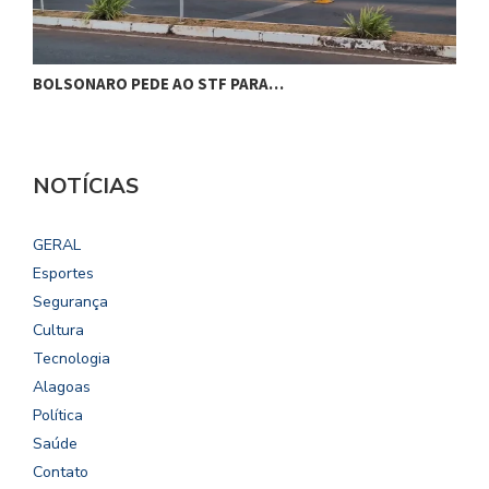
BOLSONARO PEDE AO STF PARA…
C
NOTÍCIAS
GERAL
Esportes
Segurança
Cultura
Tecnologia
Alagoas
Política
Saúde
Contato