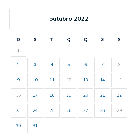
outubro 2022
D
S
T
Q
Q
S
S
1
2
3
4
5
6
7
8
9
10
11
12
13
14
15
16
17
18
19
20
21
22
23
24
25
26
27
28
29
30
31