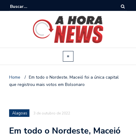
Home
/
Em todo o Nordeste, Maceió foi a única capital
que registrou mais votos em Bolsonaro
Alagoas
3 de outubro de 2022
Em todo o Nordeste, Maceió