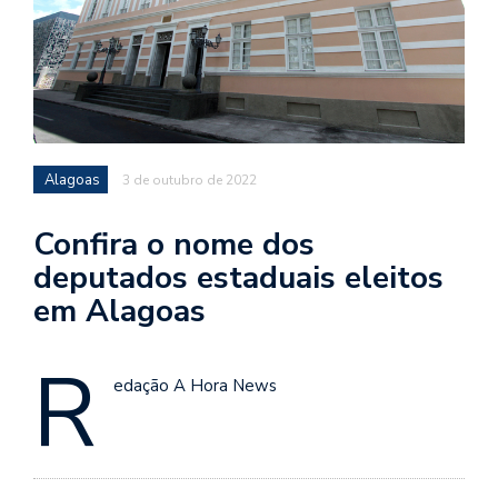
Alagoas
3 de outubro de 2022
Confira o nome dos
deputados estaduais eleitos
em Alagoas
R
edação A Hora News