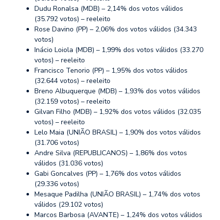
Dudu Ronalsa (MDB) – 2,14% dos votos válidos
(35.792 votos) – reeleito
Rose Davino (PP) – 2,06% dos votos válidos (34.343
votos)
Inácio Loiola (MDB) – 1,99% dos votos válidos (33.270
votos) – reeleito
Francisco Tenorio (PP) – 1,95% dos votos válidos
(32.644 votos) – reeleito
Breno Albuquerque (MDB) – 1,93% dos votos válidos
(32.159 votos) – reeleito
Gilvan Filho (MDB) – 1,92% dos votos válidos (32.035
votos) – reeleito
Lelo Maia (UNIÃO BRASIL) – 1,90% dos votos válidos
(31.706 votos)
Andre Silva (REPUBLICANOS) – 1,86% dos votos
válidos (31.036 votos)
Gabi Goncalves (PP) – 1,76% dos votos válidos
(29.336 votos)
Mesaque Padilha (UNIÃO BRASIL) – 1,74% dos votos
válidos (29.102 votos)
Marcos Barbosa (AVANTE) – 1,24% dos votos válidos