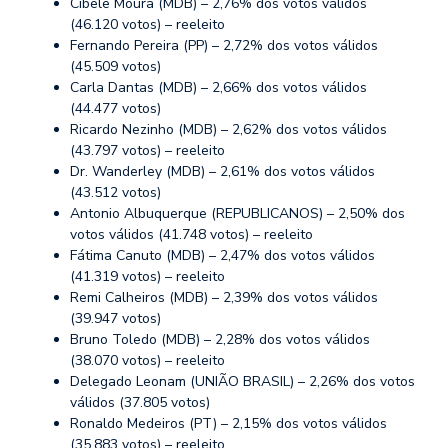
Cibele Moura (MDB) – 2,76% dos votos válidos
(46.120 votos) – reeleito
Fernando Pereira (PP) – 2,72% dos votos válidos
(45.509 votos)
Carla Dantas (MDB) – 2,66% dos votos válidos
(44.477 votos)
Ricardo Nezinho (MDB) – 2,62% dos votos válidos
(43.797 votos) – reeleito
Dr. Wanderley (MDB) – 2,61% dos votos válidos
(43.512 votos)
Antonio Albuquerque (REPUBLICANOS) – 2,50% dos
votos válidos (41.748 votos) – reeleito
Fátima Canuto (MDB) – 2,47% dos votos válidos
(41.319 votos) – reeleito
Remi Calheiros (MDB) – 2,39% dos votos válidos
(39.947 votos)
Bruno Toledo (MDB) – 2,28% dos votos válidos
(38.070 votos) – reeleito
Delegado Leonam (UNIÃO BRASIL) – 2,26% dos votos
válidos (37.805 votos)
Ronaldo Medeiros (PT) – 2,15% dos votos válidos
(35.883 votos) – reeleito