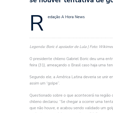
R
edação A Hora News
Legenda: Boric é apoiador de Lula | Foto: Wiki
O presidente chileno Gabriel Boric deu uma entr
feira (31), ameaçando o Brasil caso haja uma ten
Segundo ele, a América Latina deveria se unir em
assim um “golpe”.
Questionado sobre o que acontecerá na região ca
chileno declarou: “Se chegar a ocorrer uma tent
que não houve, e acabou sendo validado um gol