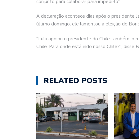
conjunto para colaborar para impedi-lo”.
A declaração acontece dias após o presidente Ja
último domingo, ele lamentou a eleição de Boric
“Lula apoiou o presidente do Chile também, o 
Chile. Para onde está indo nosso Chile?”, disse 
RELATED POSTS