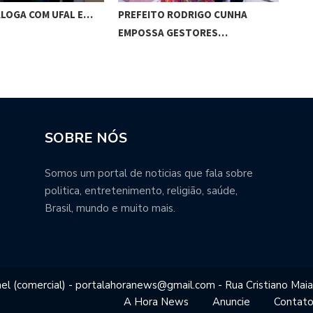
ALOGA COM UFAL E…
PREFEITO RODRIGO CUNHA
CHI
EMPOSSA GESTORES…
POT
SOBRE NÓS
Somos um portal de noticias que fala sobre
politica, entretenimento, religião, saúde,
Brasil, mundo e muito mais.
el (comercial) - portalahoranews@gmail.com - Rua Cristiano Maia
A Hora News
Anuncie
Contat