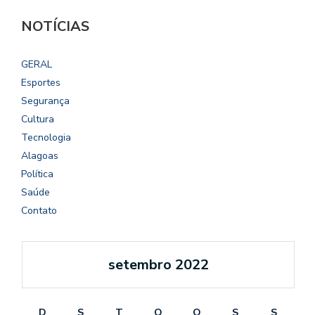
NOTÍCIAS
GERAL
Esportes
Segurança
Cultura
Tecnologia
Alagoas
Política
Saúde
Contato
setembro 2022
D
S
T
Q
Q
S
S