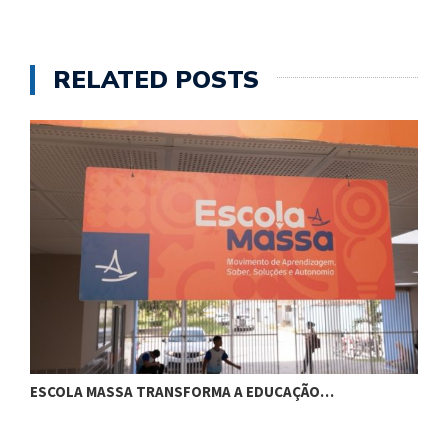
RELATED POSTS
ESCOLA MASSA TRANSFORMA A EDUCAÇÃO…
C