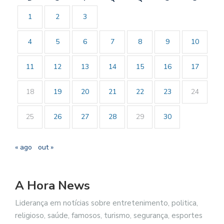
1
2
3
4
5
6
7
8
9
10
11
12
13
14
15
16
17
18
19
20
21
22
23
24
25
26
27
28
29
30
« ago
out »
A Hora News
Liderança em notícias sobre entretenimento, politica,
religioso, saúde, famosos, turismo, segurança, esportes