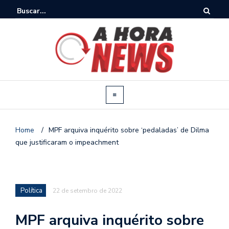
Home
/
MPF arquiva inquérito sobre ‘pedaladas’ de Dilma
que justificaram o impeachment
Política
22 de setembro de 2022
MPF arquiva inquérito sobre