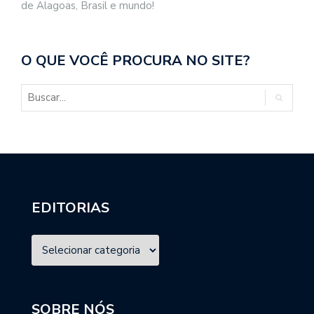
de Alagoas, Brasil e mundo!
O QUE VOCÊ PROCURA NO SITE?
EDITORIAS
SOBRE NÓS