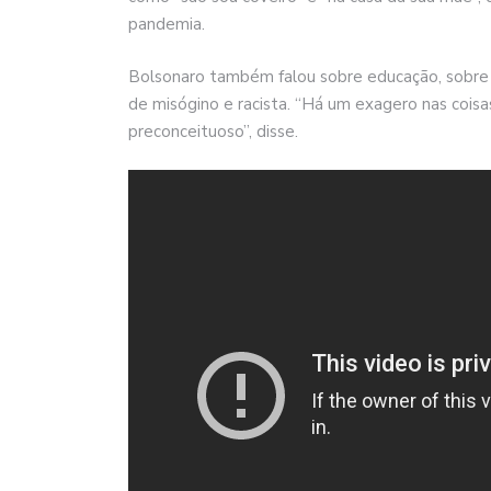
pandemia.
Bolsonaro também falou sobre educação, sobre 
de misógino e racista. “Há um exagero nas cois
preconceituoso”, disse.