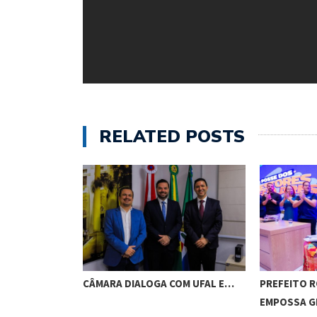
RELATED POSTS
AO STF PARA…
CÂMARA DIALOGA COM UFAL E…
PREFEITO 
EMPOSSA 