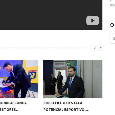
se
O
RODRIGO CUNHA
CHICO FILHO DESTACA
BRA
GESTORES…
POTENCIAL ESPORTIVO,…
VIS