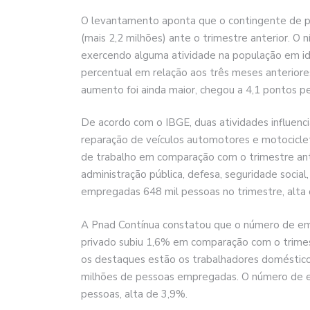
O levantamento aponta que o contingente de pe
(mais 2,2 milhões) ante o trimestre anterior. O 
exercendo alguma atividade na população em id
percentual em relação aos três meses anterior
aumento foi ainda maior, chegou a 4,1 pontos pe
De acordo com o IBGE, duas atividades influen
reparação de veículos automotores e motocicle
de trabalho em comparação com o trimestre ant
administração pública, defesa, seguridade social
empregadas 648 mil pessoas no trimestre, alta
A Pnad Contínua constatou que o número de emp
privado subiu 1,6% em comparação com o trimest
os destaques estão os trabalhadores domésticos
milhões de pessoas empregadas. O número de 
pessoas, alta de 3,9%.