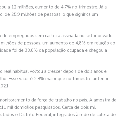
ou a 12 milhões, aumento de 4,7% no trimestre. Já a
oi de 25,9 milhões de pessoas, o que significa um
o de empregados sem carteira assinada no setor privado
,1 milhões de pessoas, um aumento de 4,8% em relação ao
alidade foi de 39,8% da população ocupada e chegou a
 real habitual voltou a crescer depois de dois anos e
ho. Esse valor é 2,9% maior que no trimestre anterior,
2021.
 monitoramento da força de trabalho no país. A amostra da
11 mil domicílios pesquisados. Cerca de dois mil
stados e Distrito Federal, integrados à rede de coleta de