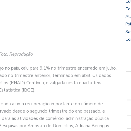
Cu
Te
Al
Pol
Sa
Co
 Foto: Reprodução
no país, caiu para 9,1% no trimestre encerrado em julho,
ado no trimestre anterior, terminado em abril. Os dados
lios (PNAD) Contínua, divulgada nesta quarta-feira
Estatística (IBGE).
ciada a uma recuperação importante do número de
rvado desde o segundo trimestre do ano passado, e
 para as atividades de comércio, administração pública,
Pesquisas por Amostra de Domicílios, Adriana Beringuy.