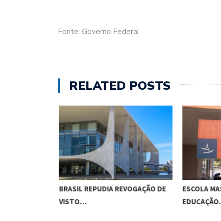
Fonte: Governo Federal
RELATED POSTS
ACA
BRASIL REPUDIA REVOGAÇÃO DE
ESCOLA MA
TIVO,…
VISTO…
EDUCAÇÃO