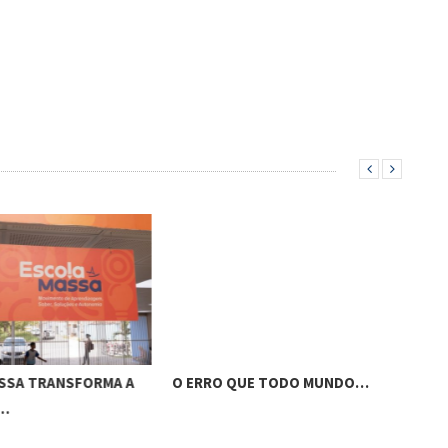
SSA TRANSFORMA A
O ERRO QUE TODO MUNDO…
APÓ
…
RET