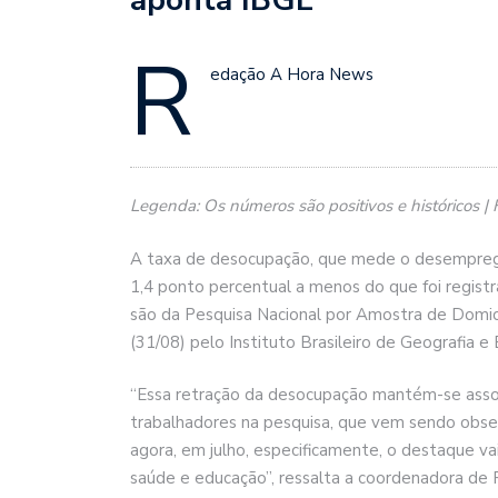
R
edação A Hora News
Legenda: Os números são positivos e históricos |
A taxa de desocupação, que mede o desemprego 
1,4 ponto percentual a menos do que foi registr
são da Pesquisa Nacional por Amostra de Domicí
(31/08) pelo Instituto Brasileiro de Geografia e 
“Essa retração da desocupação mantém-se asso
trabalhadores na pesquisa, que vem sendo obse
agora, em julho, especificamente, o destaque vai
saúde e educação”, ressalta a coordenadora de 