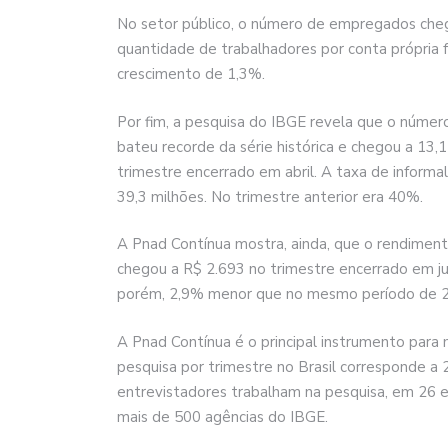
No setor público, o número de empregados cheg
quantidade de trabalhadores por conta própria f
crescimento de 1,3%.
Por fim, a pesquisa do IBGE revela que o númer
bateu recorde da série histórica e chegou a 13
trimestre encerrado em abril. A taxa de inform
39,3 milhões. No trimestre anterior era 40%.
A Pnad Contínua mostra, ainda, que o rendimento
chegou a R$ 2.693 no trimestre encerrado em jul
porém, 2,9% menor que no mesmo período de 
A Pnad Contínua é o principal instrumento para
pesquisa por trimestre no Brasil corresponde a 2
entrevistadores trabalham na pesquisa, em 26 e
mais de 500 agências do IBGE.