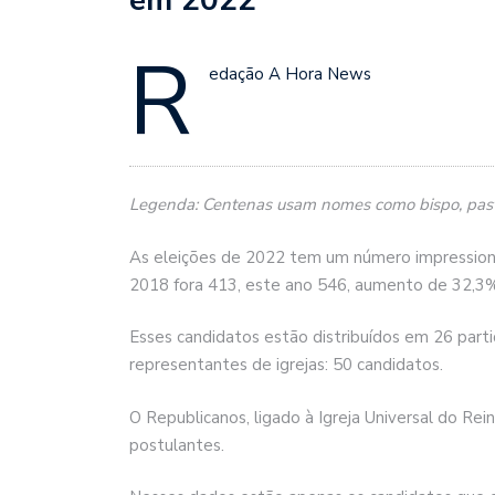
R
edação A Hora News
Legenda: Centenas usam nomes como bispo, pastor
As eleições de 2022 tem um número impressiona
2018 fora 413, este ano 546, aumento de 32,3
Esses candidatos estão distribuídos em 26 part
representantes de igrejas: 50 candidatos.
O Republicanos, ligado à Igreja Universal do R
postulantes.