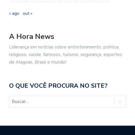
« ago
out »
A Hora News
Liderança em notícias sobre entretenimento, politica,
religioso, saúde, famosos, turismo, segurança, esportes
de Alagoas, Brasil e mundo!
O QUE VOCÊ PROCURA NO SITE?