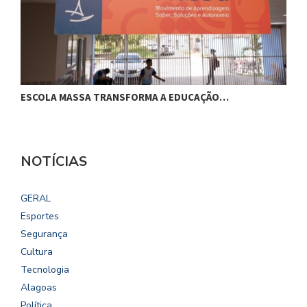
ESCOLA MASSA TRANSFORMA A EDUCAÇÃO…
C
NOTÍCIAS
GERAL
Esportes
Segurança
Cultura
Tecnologia
Alagoas
Política