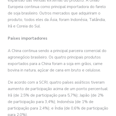
expansão das vendas externas do produto. A União
Europeia continua como principal importadora do farelo
de soja brasileiro. Outros mercados que adquiriram o
produto, todos eles da Ásia, foram Indonésia, Tailândia,
Irã e Coreia do Sul.
Países importadores
A China continua sendo a principal parceira comercial do
agronegócio brasileiro. Os quatro principais produtos
exportados para a China foram a soja em grãos, carne
bovina in natura, açúcar de cana em bruto e celulose.
De acordo com a SCRI, quatro países asiáticos tiveram
aumento de participação acima de um ponto percentual:
Irã (de 2,5% de participação para 5,7%); Japão (de 2%
de participação para 3,4%); Indonésia (de 1% de
participação para 2,4%); e Índia (de 0,6% de participação
para 2,0%).