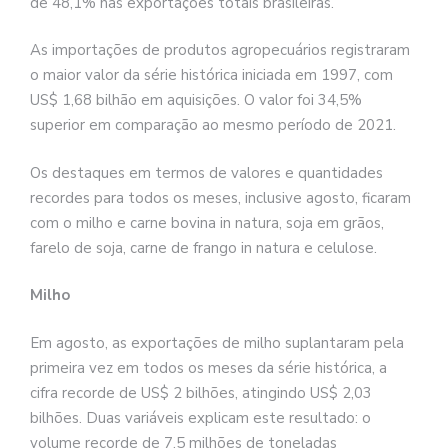
de 48,1% nas exportações totais brasileiras.
As importações de produtos agropecuários registraram
o maior valor da série histórica iniciada em 1997, com
US$ 1,68 bilhão em aquisições. O valor foi 34,5%
superior em comparação ao mesmo período de 2021.
Os destaques em termos de valores e quantidades
recordes para todos os meses, inclusive agosto, ficaram
com o milho e carne bovina in natura, soja em grãos,
farelo de soja, carne de frango in natura e celulose.
Milho
Em agosto, as exportações de milho suplantaram pela
primeira vez em todos os meses da série histórica, a
cifra recorde de US$ 2 bilhões, atingindo US$ 2,03
bilhões. Duas variáveis explicam este resultado: o
volume recorde de 7,5 milhões de toneladas