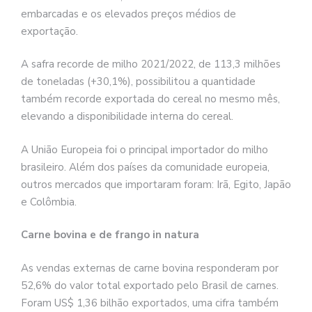
embarcadas e os elevados preços médios de
exportação.
A safra recorde de milho 2021/2022, de 113,3 milhões
de toneladas (+30,1%), possibilitou a quantidade
também recorde exportada do cereal no mesmo mês,
elevando a disponibilidade interna do cereal.
A União Europeia foi o principal importador do milho
brasileiro. Além dos países da comunidade europeia,
outros mercados que importaram foram: Irã, Egito, Japão
e Colômbia.
Carne bovina e de frango in natura
As vendas externas de carne bovina responderam por
52,6% do valor total exportado pelo Brasil de carnes.
Foram US$ 1,36 bilhão exportados, uma cifra também