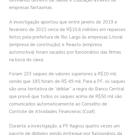
desviando dinheiro da Saúde e Educação através de
empresas fantasmas.
A investigação apontou que entre janeiro de 2019 e
fevereiro de 2022 cerca de R$10,6 milhões em repasses
feitos pela prefeitura de Rio Largo às empresas Litoral
(empresa de construção) e Reauto (empresa
automotiva) foram sacados por funcionários das firmas
na boca do caixa.
Foram 233 saques de valores superiores a R$10 mil,
sendo que 185 foram de R$ 49 mil. Para a PF, os saques
são uma tentativa de “driblar” a regra do Banco Central
que prevê que todos os saques acima de R$50 mil são
comunicados automaticamente ao Conselho de
Controle de Atividades Financeiras (Coaf).
Durante a investigação, a PF flagrou quatro vezes um
pacote de dinheiro sendo entregue por funcionários da