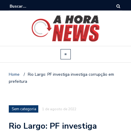
Home
/
Rio Largo: PF investiga investiga corrupção em
prefeitura
Sem categoria
1 de agosto de 2022
Rio Largo: PF investiga