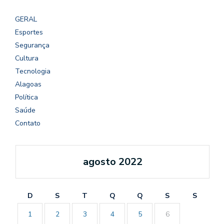
GERAL
Esportes
Segurança
Cultura
Tecnologia
Alagoas
Política
Saúde
Contato
agosto 2022
D
S
T
Q
Q
S
S
1
2
3
4
5
6