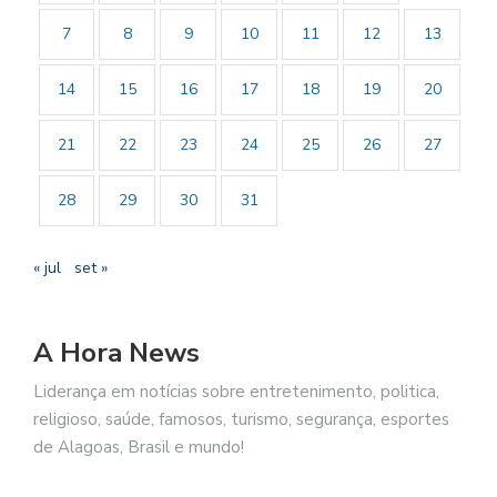
7
8
9
10
11
12
13
14
15
16
17
18
19
20
21
22
23
24
25
26
27
28
29
30
31
« jul
set »
A Hora News
Liderança em notícias sobre entretenimento, politica,
religioso, saúde, famosos, turismo, segurança, esportes
de Alagoas, Brasil e mundo!