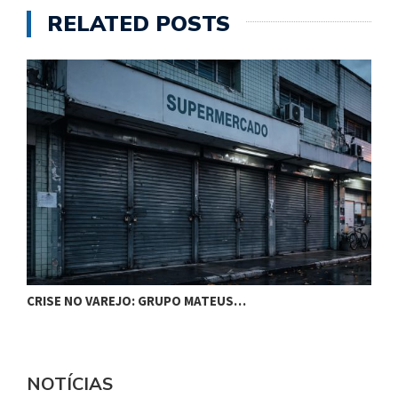
RELATED POSTS
CRISE NO VAREJO: GRUPO MATEUS…
S
NOTÍCIAS