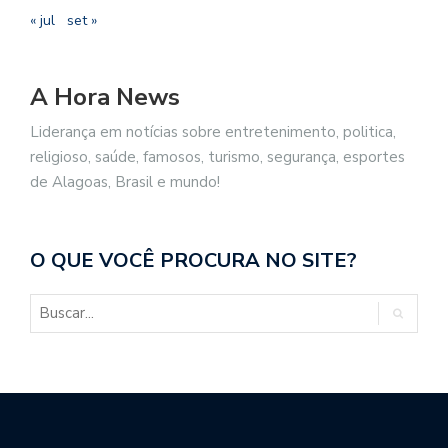
« jul
set »
A Hora News
Liderança em notícias sobre entretenimento, politica,
religioso, saúde, famosos, turismo, segurança, esportes
de Alagoas, Brasil e mundo!
O QUE VOCÊ PROCURA NO SITE?