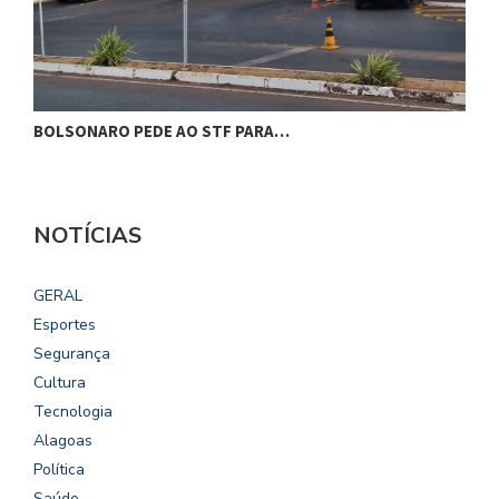
BOLSONARO PEDE AO STF PARA…
C
NOTÍCIAS
GERAL
Esportes
Segurança
Cultura
Tecnologia
Alagoas
Política
Saúde