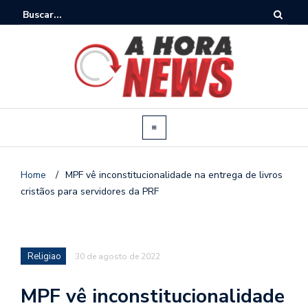
Home
/
MPF vê inconstitucionalidade na entrega de livros
cristãos para servidores da PRF
Religiao
30 de agosto de 2022
MPF vê inconstitucionalidade