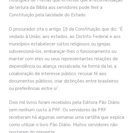
Rodrigues de Freitas que entende que a recomendação
de leitura da Bíblia aos servidores pode ferir a
Constituição pela laicidade do Estado.
O procurador cita o artigo 19 da Constituição que diz: “É
vedado à União, aos estados, ao Distrito Federal e aos
municípios estabelecer cultos religiosos ou igrejas,
subvencioná-los, embaraçar-lhes o funcionamento ou
manter com eles ou seus representantes relações de
dependência ou aliança, ressalvada, na forma da lei, a
colaboração de interesse público; recusar fé aos
documentos públicos; criar distinções entre brasileiros
ou preferências entre si”.
Dois mil livros foram recebidos pela Editora Pão Diário
sem nenhum custo à PRF. Os servidores da PRF
receberam há algumas semanas uma cartilha que explica
como utilizar o livro Pão Diário. Muitos servidores não
gostaram do presente.