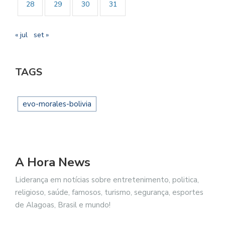
28
29
30
31
« jul
set »
TAGS
evo-morales-bolivia
A Hora News
Liderança em notícias sobre entretenimento, politica,
religioso, saúde, famosos, turismo, segurança, esportes
de Alagoas, Brasil e mundo!