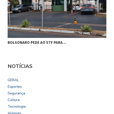
BOLSONARO PEDE AO STF PARA…
C
NOTÍCIAS
GERAL
Esportes
Segurança
Cultura
Tecnologia
Alagoas