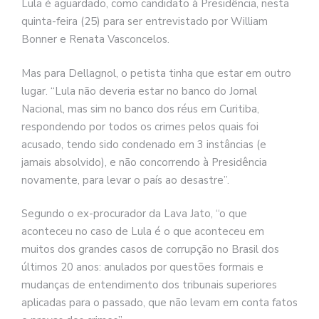
Lula é aguardado, como candidato à Presidência, nesta
quinta-feira (25) para ser entrevistado por William
Bonner e Renata Vasconcelos.
Mas para Dellagnol, o petista tinha que estar em outro
lugar. “Lula não deveria estar no banco do Jornal
Nacional, mas sim no banco dos réus em Curitiba,
respondendo por todos os crimes pelos quais foi
acusado, tendo sido condenado em 3 instâncias (e
jamais absolvido), e não concorrendo à Presidência
novamente, para levar o país ao desastre”.
Segundo o ex-procurador da Lava Jato, “o que
aconteceu no caso de Lula é o que aconteceu em
muitos dos grandes casos de corrupção no Brasil dos
últimos 20 anos: anulados por questões formais e
mudanças de entendimento dos tribunais superiores
aplicadas para o passado, que não levam em conta fatos