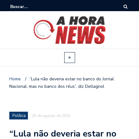
Home
/
“Lula não deveria estar no banco do Jornal
Nacional, mas no banco dos réus”, diz Dellagnol
Política
25 de agosto de 2022
“Lula não deveria estar no