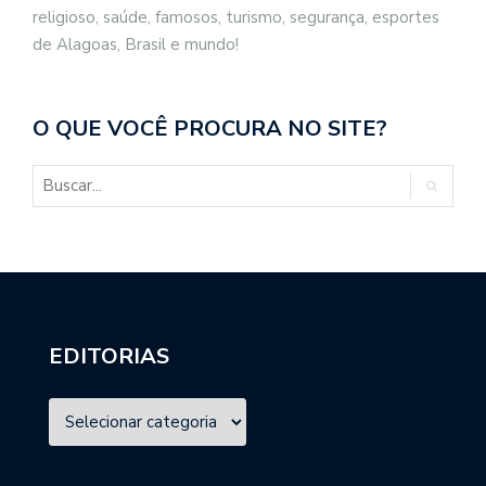
religioso, saúde, famosos, turismo, segurança, esportes
de Alagoas, Brasil e mundo!
O QUE VOCÊ PROCURA NO SITE?
EDITORIAS