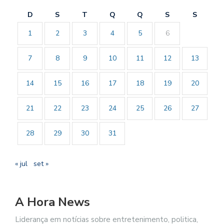
D
S
T
Q
Q
S
S
1
2
3
4
5
6
7
8
9
10
11
12
13
14
15
16
17
18
19
20
21
22
23
24
25
26
27
28
29
30
31
« jul
set »
A Hora News
Liderança em notícias sobre entretenimento, politica,