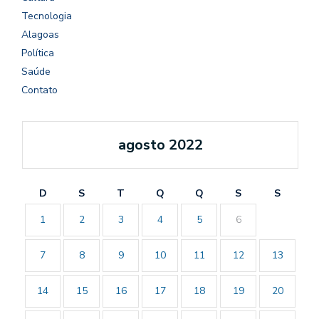
Tecnologia
Alagoas
Política
Saúde
Contato
agosto 2022
D
S
T
Q
Q
S
S
1
2
3
4
5
6
7
8
9
10
11
12
13
14
15
16
17
18
19
20