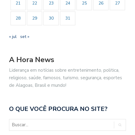
21
22
23
24
25
26
27
28
29
30
31
« jul
set »
A Hora News
Liderança em notícias sobre entretenimento, politica,
religioso, saúde, famosos, turismo, segurança, esportes
de Alagoas, Brasil e mundo!
O QUE VOCÊ PROCURA NO SITE?