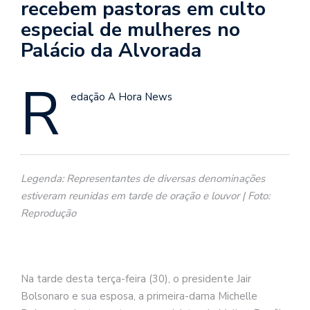
recebem pastoras em culto
especial de mulheres no
Palácio da Alvorada
R
edação A Hora News
Legenda: Representantes de diversas denominações
estiveram reunidas em tarde de oração e louvor | Foto:
Reprodução
Na tarde desta terça-feira (30), o presidente Jair
Bolsonaro e sua esposa, a primeira-dama Michelle