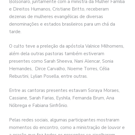
Bolsonaro, juntamente com a ministra da Mulher Família
e Direitos Humanos, Cristiane Britto, receberam
dezenas de mulheres evangélicas de diversas
denominações e estados brasileiros para um chá da
tarde.
O culto teve a preleção da apóstola Valnice Milhomens,
além dela outras pastoras também estiveram
presentes como Sarah Sheeva, Nani Alencar, Sonia
Hernandes, Dirce Carvalho, Noeme Torres, Célia
Rebustini, Lylian Posella, entre outras.
Entre as cantoras presentes estavam Soraya Moraes,
Cassiane, Sarah Farias, Eyshila, Fernanda Brum, Ana
Nóbrega e Fabiana Sinfrônio.
Pelas redes sociais, algumas participantes mostraram
momentos do encontro, como a ministração de louvor e
a oração que fez todos os presentes se ajoelharem,