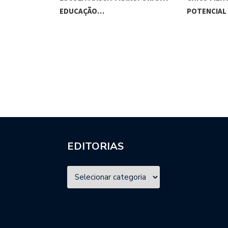
ES…
EDUCAÇÃO…
POTENCIAL
EDITORIAS