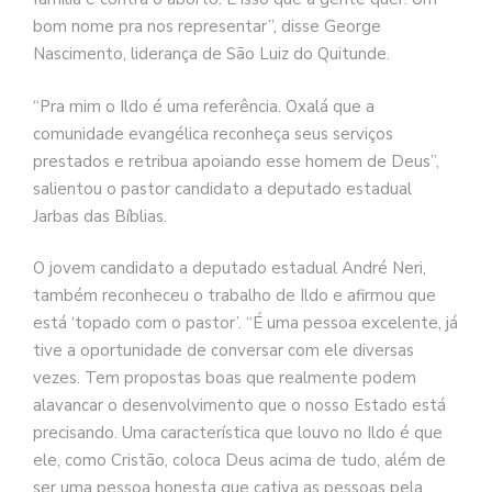
bom nome pra nos representar”, disse George
Nascimento, liderança de São Luiz do Quitunde.
“Pra mim o Ildo é uma referência. Oxalá que a
comunidade evangélica reconheça seus serviços
prestados e retribua apoiando esse homem de Deus”,
salientou o pastor candidato a deputado estadual
Jarbas das Bíblias.
O jovem candidato a deputado estadual André Neri,
também reconheceu o trabalho de Ildo e afirmou que
está ‘topado com o pastor’. “É uma pessoa excelente, já
tive a oportunidade de conversar com ele diversas
vezes. Tem propostas boas que realmente podem
alavancar o desenvolvimento que o nosso Estado está
precisando. Uma característica que louvo no Ildo é que
ele, como Cristão, coloca Deus acima de tudo, além de
ser uma pessoa honesta que cativa as pessoas pela