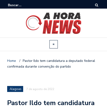
Home
/
Pastor Ildo tem candidatura a deputado federal
confirmada durante convenção do partido
Alagoas
7 de agosto de 2022
Pastor Ildo tem candidatura