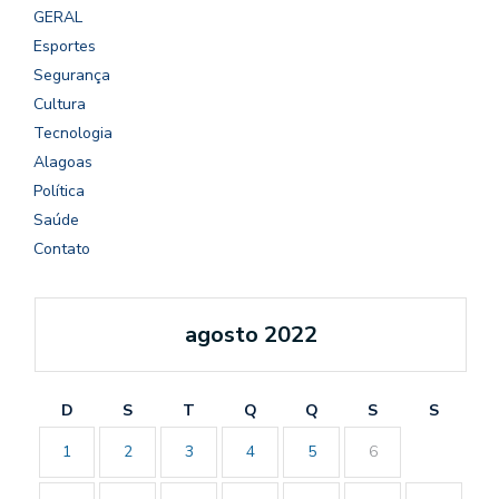
GERAL
Esportes
Segurança
Cultura
Tecnologia
Alagoas
Política
Saúde
Contato
agosto 2022
D
S
T
Q
Q
S
S
1
2
3
4
5
6