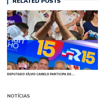
RELATED POSTS
DEPUTADO SÍLVIO CAMELO PARTICIPA DE…
C
NOTÍCIAS