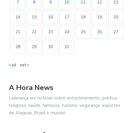
7
8
9
10
11
12
13
14
15
16
17
18
19
20
21
22
23
24
25
26
27
28
29
30
31
« jul
set »
A Hora News
Liderança em notícias sobre entretenimento, politica,
religioso, saúde, famosos, turismo, segurança, esportes
de Alagoas, Brasil e mundo!