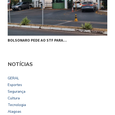
BOLSONARO PEDE AO STF PARA…
C
NOTÍCIAS
GERAL
Esportes
Segurança
Cultura
Tecnologia
Alagoas