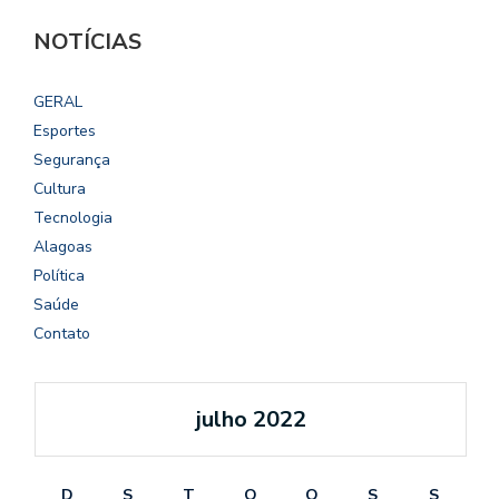
NOTÍCIAS
GERAL
Esportes
Segurança
Cultura
Tecnologia
Alagoas
Política
Saúde
Contato
julho 2022
D
S
T
Q
Q
S
S