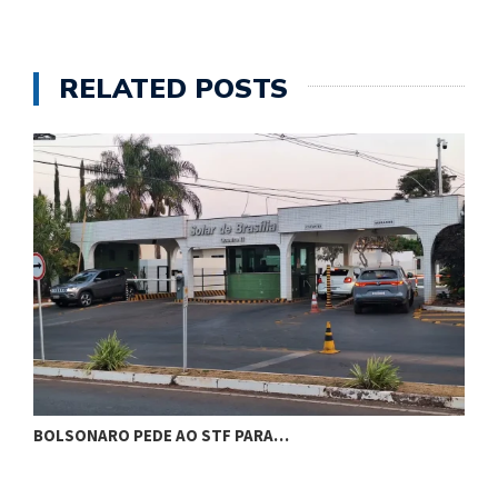
RELATED POSTS
BOLSONARO PEDE AO STF PARA…
C