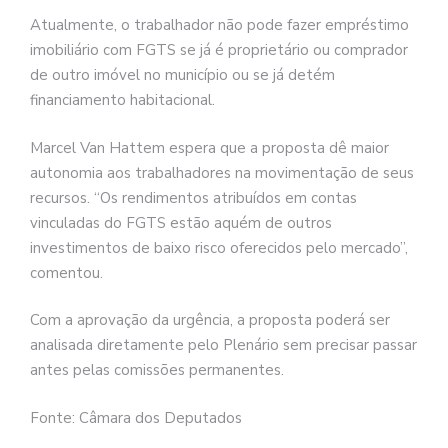
Atualmente, o trabalhador não pode fazer empréstimo
imobiliário com FGTS se já é proprietário ou comprador
de outro imóvel no município ou se já detém
financiamento habitacional.
Marcel Van Hattem espera que a proposta dê maior
autonomia aos trabalhadores na movimentação de seus
recursos. “Os rendimentos atribuídos em contas
vinculadas do FGTS estão aquém de outros
investimentos de baixo risco oferecidos pelo mercado”,
comentou.
Com a aprovação da urgência, a proposta poderá ser
analisada diretamente pelo Plenário sem precisar passar
antes pelas comissões permanentes.
Fonte: Câmara dos Deputados