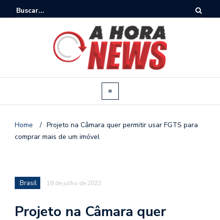
Home
/
Projeto na Câmara quer permitir usar FGTS para
comprar mais de um imóvel
Brasil
18 de julho de 2022
Projeto na Câmara quer