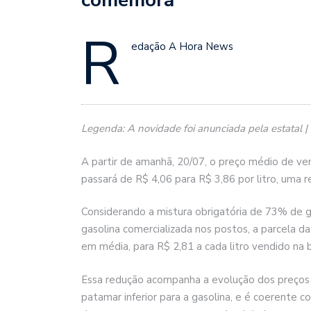
R
edação A Hora News
Legenda: A novidade foi anunciada pela estatal | 
A partir de amanhã, 20/07, o preço médio de ven
passará de R$ 4,06 para R$ 3,86 por litro, uma r
Considerando a mistura obrigatória de 73% de g
gasolina comercializada nos postos, a parcela d
em média, para R$ 2,81 a cada litro vendido na
Essa redução acompanha a evolução dos preços i
patamar inferior para a gasolina, e é coerente c