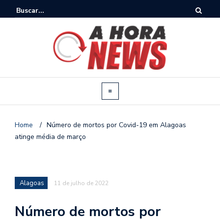
Home
/
Número de mortos por Covid-19 em Alagoas
atinge média de março
Alagoas
11 de julho de 2022
Número de mortos por