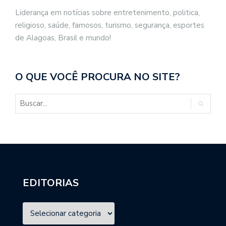
Liderança em notícias sobre entretenimento, politica,
religioso, saúde, famosos, turismo, segurança, esportes
de Alagoas, Brasil e mundo!
O QUE VOCÊ PROCURA NO SITE?
EDITORIAS