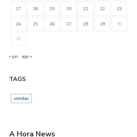
17
18
19
20
21
22
23
24
25
26
27
28
29
30
31
« jun
ago »
TAGS
vendas
A Hora News