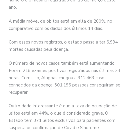
número é o mesmo registrado em 19 de março deste
ano.
A média móvel de óbitos está em alta de 200%, no
comparativo com os dados dos últimos 14 dias.
Com esses novos registros, o estado passa a ter 6.994
mortes causadas pela doença.
O número de novos casos também está aumentando.
Foram 218 exames positivos registrados nas últimas 24
horas. Com isso, Alagoas chegou a 312.463 casos
conhecidos da doença. 301.196 pessoas conseguiram se
recuperar.
Outro dado interessante é que a taxa de ocupação de
leitos está em 44%, o que é considerado grave. O
Estado tem 371 leitos exclusivos para pacientes com
suspeita ou confirmação de Covid e Síndrome