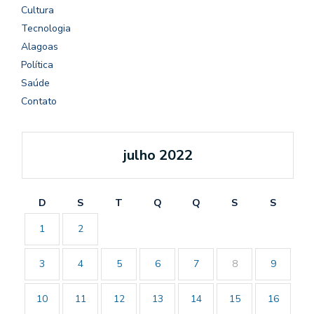
Cultura
Tecnologia
Alagoas
Política
Saúde
Contato
julho 2022
D
S
T
Q
Q
S
S
1
2
3
4
5
6
7
8
9
10
11
12
13
14
15
16