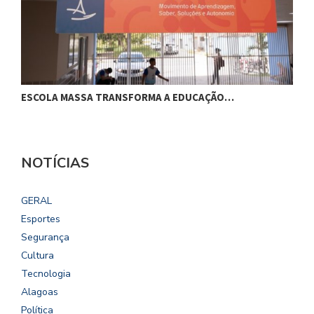
ESCOLA MASSA TRANSFORMA A EDUCAÇÃO…
C
NOTÍCIAS
GERAL
Esportes
Segurança
Cultura
Tecnologia
Alagoas
Política