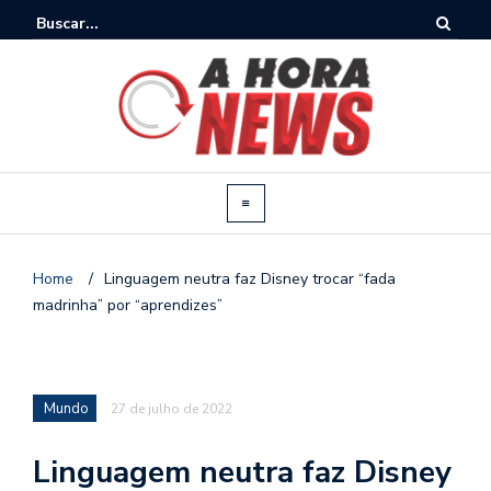
Home
/
Linguagem neutra faz Disney trocar “fada
madrinha” por “aprendizes”
Mundo
27 de julho de 2022
Linguagem neutra faz Disney