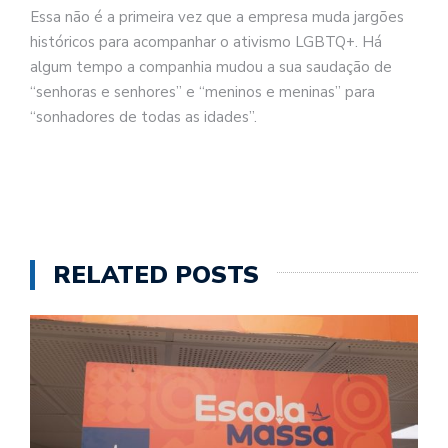
Essa não é a primeira vez que a empresa muda jargões
históricos para acompanhar o ativismo LGBTQ+. Há
algum tempo a companhia mudou a sua saudação de
“senhoras e senhores” e “meninos e meninas” para
“sonhadores de todas as idades”.
RELATED POSTS