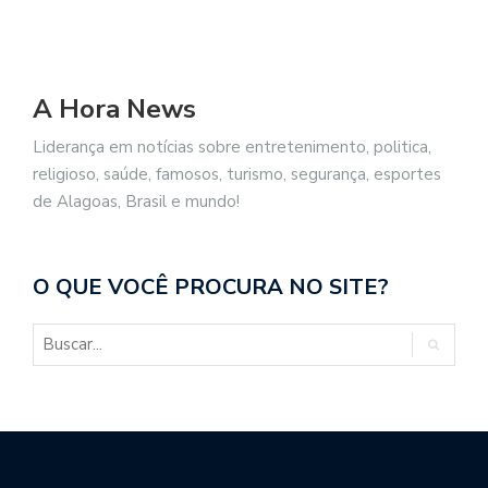
A Hora News
Liderança em notícias sobre entretenimento, politica,
religioso, saúde, famosos, turismo, segurança, esportes
de Alagoas, Brasil e mundo!
O QUE VOCÊ PROCURA NO SITE?