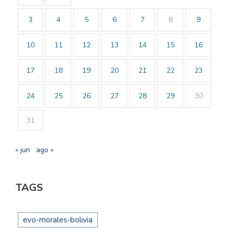
3
4
5
6
7
8
9
10
11
12
13
14
15
16
17
18
19
20
21
22
23
24
25
26
27
28
29
30
31
« jun
ago »
TAGS
evo-morales-bolivia