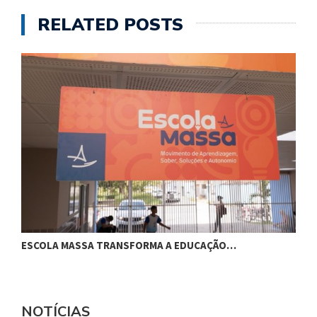
RELATED POSTS
ESCOLA MASSA TRANSFORMA A EDUCAÇÃO…
C
NOTÍCIAS