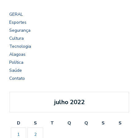
GERAL
Esportes
Segurança
Cultura
Tecnologia
Alagoas
Política
Saúde
Contato
julho 2022
D
S
T
Q
Q
S
S
1
2