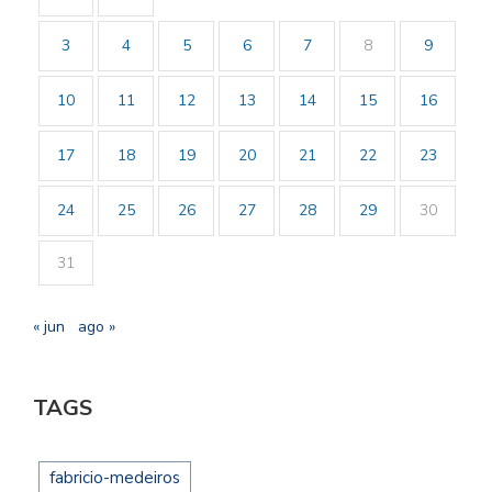
3
4
5
6
7
8
9
10
11
12
13
14
15
16
17
18
19
20
21
22
23
24
25
26
27
28
29
30
31
« jun
ago »
TAGS
fabricio-medeiros