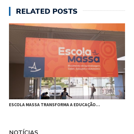
RELATED POSTS
ESCOLA MASSA TRANSFORMA A EDUCAÇÃO…
C
NOTÍCIAS