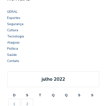
GERAL
Esportes
Segurança
Cultura
Tecnologia
Alagoas
Política
Saúde
Contato
julho 2022
D
S
T
Q
Q
S
S
1
2