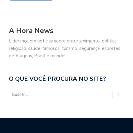
A Hora News
Liderança em notícias sobre entretenimento, politica,
religioso, saúde, famosos, turismo, segurança, esportes
de Alagoas, Brasil e mundo!
O QUE VOCÊ PROCURA NO SITE?