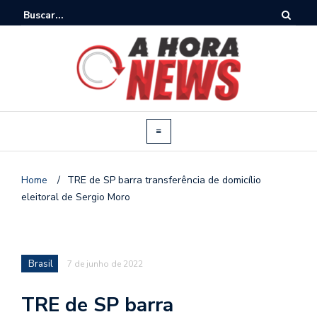
Home
/
TRE de SP barra transferência de domicílio
eleitoral de Sergio Moro
Brasil
7 de junho de 2022
TRE de SP barra