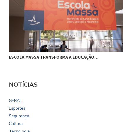
ESCOLA MASSA TRANSFORMA A EDUCAÇÃO…
C
NOTÍCIAS
GERAL
Esportes
Segurança
Cultura
Tecnologia