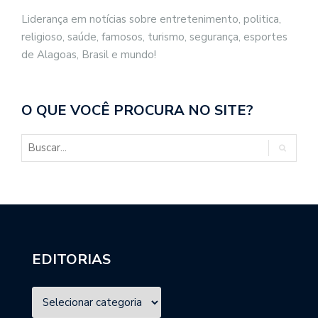
Liderança em notícias sobre entretenimento, politica,
religioso, saúde, famosos, turismo, segurança, esportes
de Alagoas, Brasil e mundo!
O QUE VOCÊ PROCURA NO SITE?
EDITORIAS