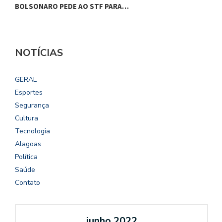
BOLSONARO PEDE AO STF PARA…
C
NOTÍCIAS
GERAL
Esportes
Segurança
Cultura
Tecnologia
Alagoas
Política
Saúde
Contato
junho 2022