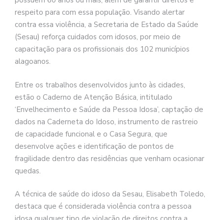
possuem 60 anos ou mais, além de garantir direitos e
respeito para com essa população. Visando alertar
contra essa violência, a Secretaria de Estado da Saúde
(Sesau) reforça cuidados com idosos, por meio de
capacitação para os profissionais dos 102 municípios
alagoanos.
Entre os trabalhos desenvolvidos junto às cidades,
estão o Caderno de Atenção Básica, intitulado
‘Envelhecimento e Saúde da Pessoa Idosa’, captação de
dados na Caderneta do Idoso, instrumento de rastreio
de capacidade funcional e o Casa Segura, que
desenvolve ações e identificação de pontos de
fragilidade dentro das residências que venham ocasionar
quedas.
A técnica de saúde do idoso da Sesau, Elisabeth Toledo,
destaca que é considerada violência contra a pessoa
idosa qualquer tipo de violação de direitos contra a