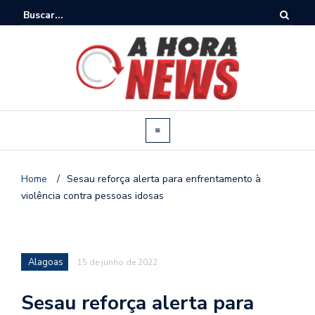
Home
/
Sesau reforça alerta para enfrentamento à
violência contra pessoas idosas
Alagoas
15 de junho de 2022
Sesau reforça alerta para