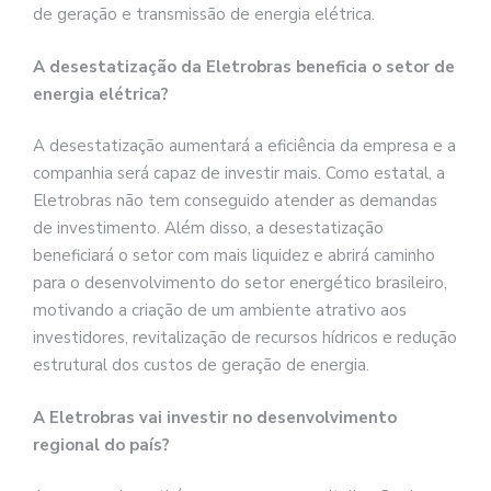
de geração e transmissão de energia elétrica.
A desestatização da Eletrobras beneficia o setor de
energia elétrica?
A desestatização aumentará a eficiência da empresa e a
companhia será capaz de investir mais. Como estatal, a
Eletrobras não tem conseguido atender as demandas
de investimento. Além disso, a desestatização
beneficiará o setor com mais liquidez e abrirá caminho
para o desenvolvimento do setor energético brasileiro,
motivando a criação de um ambiente atrativo aos
investidores, revitalização de recursos hídricos e redução
estrutural dos custos de geração de energia.
A Eletrobras vai investir no desenvolvimento
regional do país?