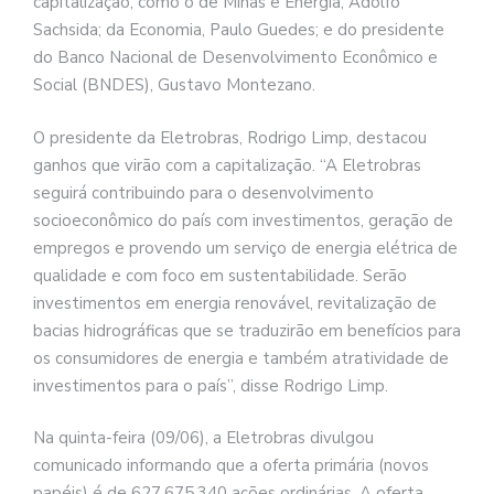
capitalização, como o de Minas e Energia, Adolfo
Sachsida; da Economia, Paulo Guedes; e do presidente
do Banco Nacional de Desenvolvimento Econômico e
Social (BNDES), Gustavo Montezano.
O presidente da Eletrobras, Rodrigo Limp, destacou
ganhos que virão com a capitalização. “A Eletrobras
seguirá contribuindo para o desenvolvimento
socioeconômico do país com investimentos, geração de
empregos e provendo um serviço de energia elétrica de
qualidade e com foco em sustentabilidade. Serão
investimentos em energia renovável, revitalização de
bacias hidrográficas que se traduzirão em benefícios para
os consumidores de energia e também atratividade de
investimentos para o país”, disse Rodrigo Limp.
Na quinta-feira (09/06), a Eletrobras divulgou
comunicado informando que a oferta primária (novos
papéis) é de 627.675.340 ações ordinárias. A oferta