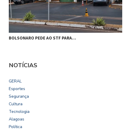
BOLSONARO PEDE AO STF PARA…
C
NOTÍCIAS
GERAL
Esportes
Segurança
Cultura
Tecnologia
Alagoas
Política