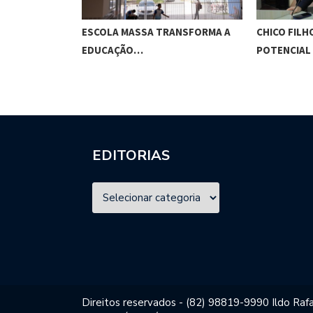
ANSFORMA A
CHICO FILHO DESTACA
BRASIL REP
POTENCIAL ESPORTIVO,…
VISTO…
EDITORIAS
Direitos reservados - (82) 98819-9990 Ildo Rafa