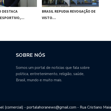
UDIA REVOGAÇÃO DE
GESTORES ESCOLARES DE
BOL
MACEIÓ REFORÇAM…
SOBRE NÓS
Somos um portal de noticias que fala sobre
politica, entretenimento, religião, saúde,
Brasil, mundo e muito mais.
el (comercial) - portalahoranews@gmail.com - Rua Cristiano Maia