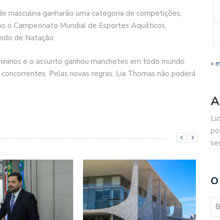
de masculina ganharão uma categoria de competições,
mo o Campeonato Mundial de Esportes Aquáticos,
ndo de Natação.
emininos e o assunto ganhou manchetes em todo mundo
« 
as concorrentes. Pelas novas regras, Lia Thomas não poderá
A
Li
po
se
O