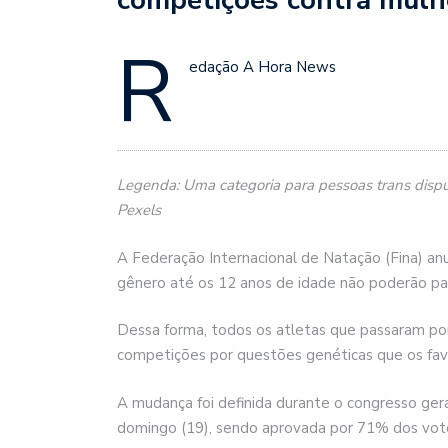
R
edação A Hora News
Legenda: Uma categoria para pessoas trans disput
Pexels
A Federação Internacional de Natação (Fina) anu
gênero até os 12 anos de idade não poderão par
Dessa forma, todos os atletas que passaram po
competições por questões genéticas que os fav
A mudança foi definida durante o congresso gera
domingo (19), sendo aprovada por 71% dos vot