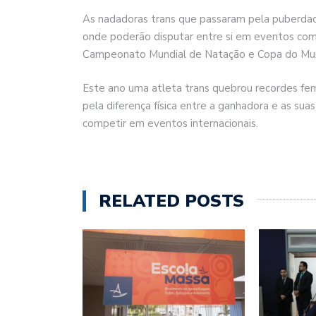
As nadadoras trans que passaram pela puberda
onde poderão disputar entre si em eventos co
Campeonato Mundial de Natação e Copa do Mu
Este ano uma atleta trans quebrou recordes f
pela diferença física entre a ganhadora e as su
competir em eventos internacionais.
RELATED POSTS