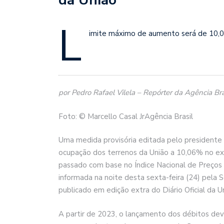
L
imite máximo de aumento será de 10
por Pedro Rafael Vilela – Repórter da Agência Bras
Foto: © Marcello Casal JrAgência Brasil
Uma medida provisória editada pelo presidente J
ocupação dos terrenos da União a 10,06% no exe
passado com base no Índice Nacional de Preços
informada na noite desta sexta-feira (24) pela S
publicado em edição extra do Diário Oficial da U
A partir de 2023, o lançamento dos débitos dev