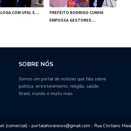
ALOGA COM UFAL E…
PREFEITO RODRIGO CUNHA
CHI
EMPOSSA GESTORES…
POT
SOBRE NÓS
Somos um portal de noticias que fala sobre
politica, entretenimento, religião, saúde,
Brasil, mundo e muito mais.
el (comercial) - portalahoranews@gmail.com - Rua Cristiano Maia