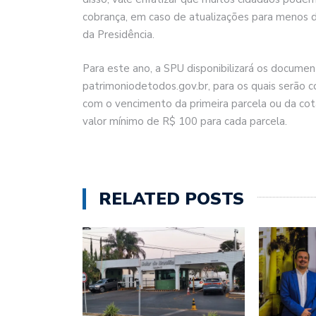
cobrança, em caso de atualizações para menos d
da Presidência.
Para este ano, a SPU disponibilizará os docume
patrimoniodetodos.gov.br, para os quais serão 
com o vencimento da primeira parcela ou da cot
valor mínimo de R$ 100 para cada parcela.
RELATED POSTS