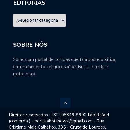
EDITORIAS
SOBRE NÓS
Somos um portal de noticias que fala sobre politica,
entretenimento, religião, saúde, Brasil, mundo e
muito mais.
Direitos reservados - (82) 98819-9990 Ildo Rafael
(comercial) - portalahoranews@gmail.com - Rua
Cristiano Maia Calheiros, 336 - Gruta de Lourdes,