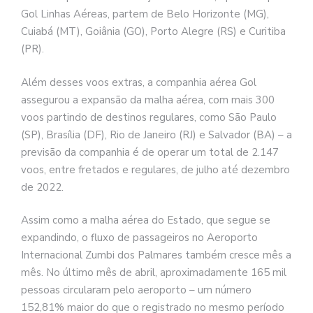
Gol Linhas Aéreas, partem de Belo Horizonte (MG),
Cuiabá (MT), Goiânia (GO), Porto Alegre (RS) e Curitiba
(PR).
Além desses voos extras, a companhia aérea Gol
assegurou a expansão da malha aérea, com mais 300
voos partindo de destinos regulares, como São Paulo
(SP), Brasília (DF), Rio de Janeiro (RJ) e Salvador (BA) – a
previsão da companhia é de operar um total de 2.147
voos, entre fretados e regulares, de julho até dezembro
de 2022.
Assim como a malha aérea do Estado, que segue se
expandindo, o fluxo de passageiros no Aeroporto
Internacional Zumbi dos Palmares também cresce mês a
mês. No último mês de abril, aproximadamente 165 mil
pessoas circularam pelo aeroporto – um número
152,81% maior do que o registrado no mesmo período