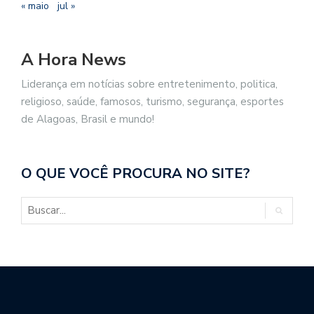
« maio
jul »
A Hora News
Liderança em notícias sobre entretenimento, politica,
religioso, saúde, famosos, turismo, segurança, esportes
de Alagoas, Brasil e mundo!
O QUE VOCÊ PROCURA NO SITE?