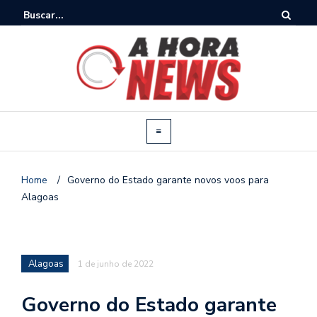
Home
/
Governo do Estado garante novos voos para
Alagoas
Alagoas
1 de junho de 2022
Governo do Estado garante