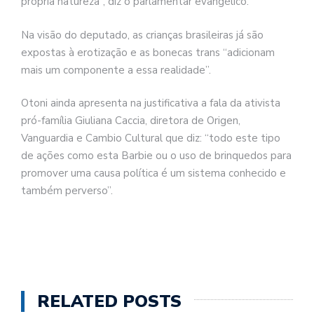
própria natureza”, diz o parlamentar evangélico.
Na visão do deputado, as crianças brasileiras já são
expostas à erotização e as bonecas trans “adicionam
mais um componente a essa realidade”.
Otoni ainda apresenta na justificativa a fala da ativista
pró-família Giuliana Caccia, diretora de Origen,
Vanguardia e Cambio Cultural que diz: “todo este tipo
de ações como esta Barbie ou o uso de brinquedos para
promover uma causa política é um sistema conhecido e
também perverso”.
RELATED POSTS