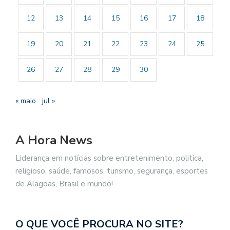
12
13
14
15
16
17
18
19
20
21
22
23
24
25
26
27
28
29
30
« maio
jul »
A Hora News
Liderança em notícias sobre entretenimento, politica,
religioso, saúde, famosos, turismo, segurança, esportes
de Alagoas, Brasil e mundo!
O QUE VOCÊ PROCURA NO SITE?