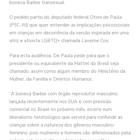
boneca Barbie transexual.
O pedido partiu do deputado federal Otoni de Paula
(PSC-RJ) que quer entender as implicações psicossociais
em crianças em decorrência da versão inspirada em uma
atriz e ativista LGBTQ+ chamada Laverne Cox.
Para esta audiência, De Paula pede para que o
presidente ou equivalente da Mattel do Brasil seja
chamado, assim como algum membro do Ministério da
Mulher, da Família e Direitos Humanos.
“A boneca Barbie com órgão reprodutor masculino,
lançada recentemente nos EUA e com previsão
comercial no Brasil no próximo mês, incorre num
liberalismo teratológico que servirá para confundir as
crianças sobre a natureza dos gêneros masculino-
feminino, pois mulheres e homens são diferenciados pela