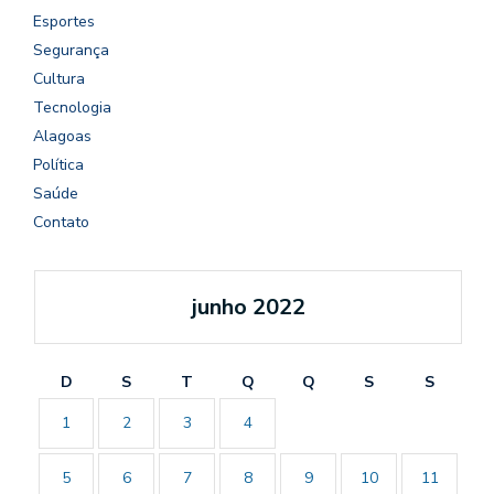
Esportes
Segurança
Cultura
Tecnologia
Alagoas
Política
Saúde
Contato
junho 2022
D
S
T
Q
Q
S
S
1
2
3
4
5
6
7
8
9
10
11