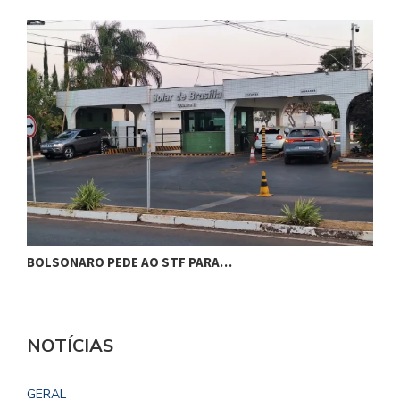
BOLSONARO PEDE AO STF PARA…
C
NOTÍCIAS
GERAL