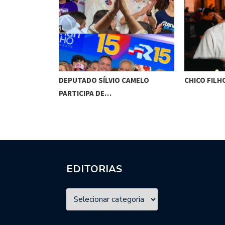
VERIA SER
DEPUTADO SÍLVIO CAMELO
CHICO FILH
PARTICIPA DE…
EDITORIAS