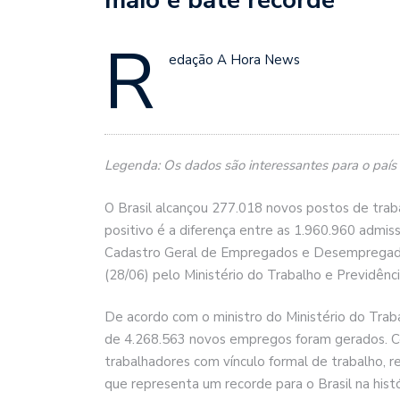
R
edação A Hora News
Legenda: Os dados são interessantes para o país
O Brasil alcançou 277.018 novos postos de trab
positivo é a diferença entre as 1.960.960 admi
Cadastro Geral de Empregados e Desempregados
(28/06) pelo Ministério do Trabalho e Previdênci
De acordo com o ministro do Ministério do Traba
de 4.268.563 novos empregos foram gerados. Co
trabalhadores com vínculo formal de trabalho, r
que representa um recorde para o Brasil na hist