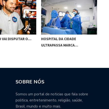
O VAI DISPUTAR O…
HOSPITAL DA CIDADE
CES
ULTRAPASSA MARCA…
SOBRE NÓS
Somos um portal de noticias que fala sobre
politica, entretenimento, religião, saúde,
Brasil, mundo e muito mais.