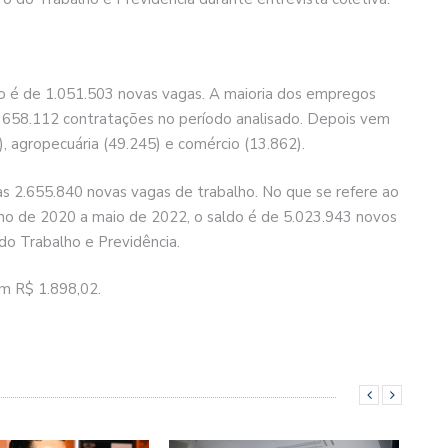
do é de 1.051.503 novas vagas. A maioria dos empregos
m 658.112 contratações no período analisado. Depois vem
7), agropecuária (49.245) e comércio (13.862).
s 2.655.840 novas vagas de trabalho. No que se refere ao
ho de 2020 a maio de 2022, o saldo é de 5.023.943 novos
do Trabalho e Previdência.
em R$ 1.898,02.