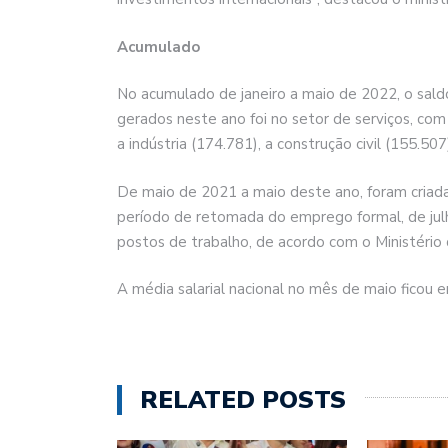
Acumulado
No acumulado de janeiro a maio de 2022, o sal
gerados neste ano foi no setor de serviços, co
a indústria (174.781), a construção civil (155.50
De maio de 2021 a maio deste ano, foram criada
período de retomada do emprego formal, de jul
postos de trabalho, de acordo com o Ministério 
A média salarial nacional no mês de maio ficou 
RELATED POSTS