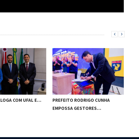
ALOGA COM UFAL E…
PREFEITO RODRIGO CUNHA
CHI
EMPOSSA GESTORES…
POT