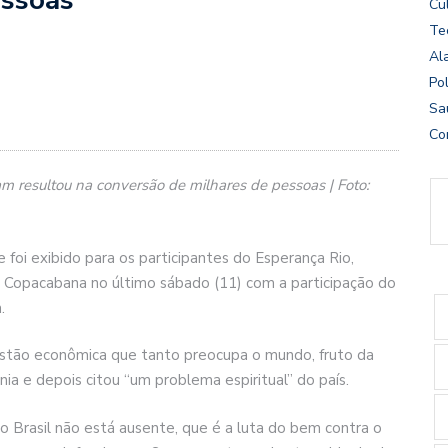
Cu
Te
Al
Pol
Sa
Co
 resultou na conversão de milhares de pessoas | Foto:
 foi exibido para os participantes do Esperança Rio,
e Copacabana no último sábado (11) com a participação do
.
estão econômica que tanto preocupa o mundo, fruto da
ia e depois citou “um problema espiritual” do país.
o Brasil não está ausente, que é a luta do bem contra o