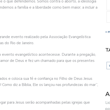
e o que defendemos. Somos contra o aborto, a ideologia
ndemos a família e a liberdade como bem maior, a incluir a
« 
rande evento realizado pela Associação Evangelística
as do Rio de Janeiro.
T
o evento evangelístico acontecesse. Durante a pregação,
 amor de Deus e fez um chamado para que os presentes
dos e coloca sua fé e confiança no Filho de Deus Jesus
 Como diz a Bíblia, Ele os lançou nas profundezas do mar”,
A
gar para Jesus serão acompanhadas pelas igrejas que
Li
po