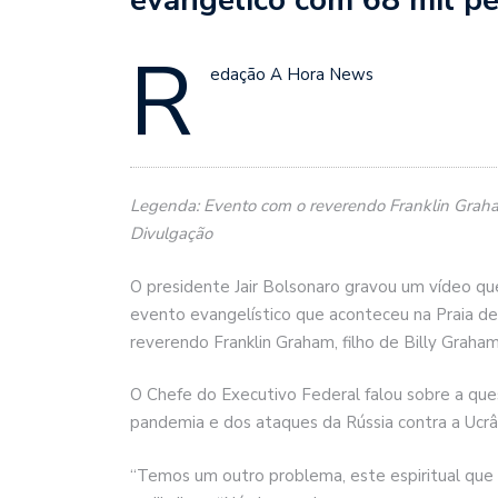
R
edação A Hora News
Legenda: Evento com o reverendo Franklin Graham
Divulgação
O presidente Jair Bolsonaro gravou um vídeo que
evento evangelístico que aconteceu na Praia d
reverendo Franklin Graham, filho de Billy Graham
O Chefe do Executivo Federal falou sobre a qu
pandemia e dos ataques da Rússia contra a Ucrân
“Temos um outro problema, este espiritual que 