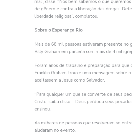
mal”, disse. “Nós bem sabemos o que queremos 
de gênero e contra a liberação das drogas. Defe
liberdade religiosa”, completou.
Sobre o Esperança Rio
Mais de 68 mil pessoas estiveram presente no g
Billy Graham em parceria com mais de 4 mil igrej
Foram anos de trabalho e preparação para que 
Franklin Graham trouxe uma mensagem sobre o
aceitassem a Jesus como Salvador.
“Para qualquer um que se converte de seus peca
Cristo, saiba disso – Deus perdoou seus pecados!
ensinou.
As milhares de pessoas que resolveram se entre
ajudaram no evento.